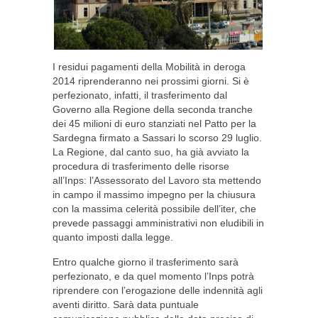
I residui pagamenti della Mobilità in deroga
2014 riprenderanno nei prossimi giorni. Si è
perfezionato, infatti, il trasferimento dal
Governo alla Regione della seconda tranche
dei 45 milioni di euro stanziati nel Patto per la
Sardegna firmato a Sassari lo scorso 29 luglio.
La Regione, dal canto suo, ha già avviato la
procedura di trasferimento delle risorse
all’Inps: l’Assessorato del Lavoro sta mettendo
in campo il massimo impegno per la chiusura
con la massima celerità possibile dell’iter, che
prevede passaggi amministrativi non eludibili in
quanto imposti dalla legge.
Entro qualche giorno il trasferimento sarà
perfezionato, e da quel momento l’Inps potrà
riprendere con l’erogazione delle indennità agli
aventi diritto. Sarà data puntuale