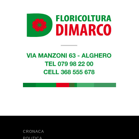
CRONACA
POLITICA