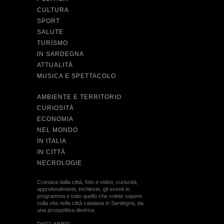
CULTURA
SPORT
SALUTE
TURISMO
IN SARDEGNA
ATTUALITÀ
MUSICA E SPETTACOLO
AMBIENTE E TERRITORIO
CURIOSITÀ
ECONOMIA
NEL MONDO
IN ITALIA
IN CITTÀ
NECROLOGIE
Cronaca dalla città, foto e video, curiosità,
approfondimenti, inchieste, gli eventi in
programma e tutto quello che volete sapere
sulla vita nella città catalana in Sardegna, da
una prospettiva diversa.