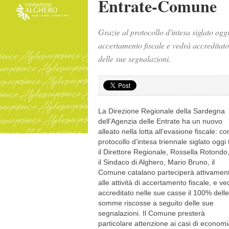
Entrate-Comune
Grazie al protocollo d'intesa siglato ogg
accertamento fiscale e vedrà accreditato
delle sue segnalazioni.
La Direzione Regionale della Sardegna
dell’Agenzia delle Entrate ha un nuovo
alleato nella lotta all’evasione fiscale: con
protocollo d’intesa triennale siglato oggi 
il Direttore Regionale, Rossella Rotondo
il Sindaco di Alghero, Mario Bruno, il
Comune catalano parteciperà attivamen
alle attività di accertamento fiscale, e ve
accreditato nelle sue casse il 100% delle
somme riscosse a seguito delle sue
segnalazioni. Il Comune presterà
particolare attenzione ai casi di economi