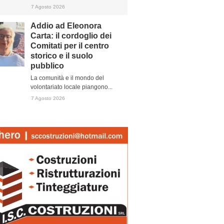
7 Agosto 2026
Addio ad Eleonora
Carta: il cordoglio dei
Comitati per il centro
storico e il suolo
pubblico
La comunità e il mondo del
volontariato locale piangono...
7 Agosto 2026