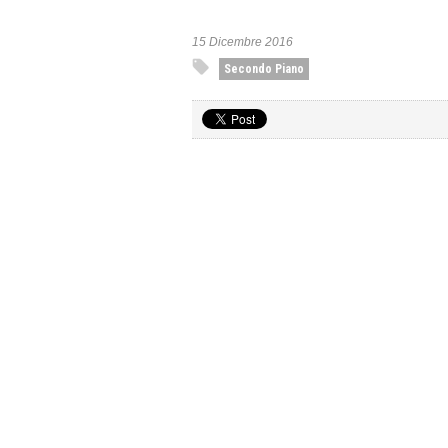
15 Dicembre 2016
Secondo Piano