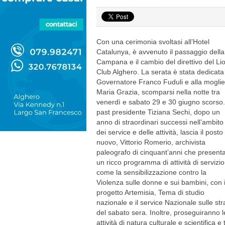
Con una cerimonia svoltasi all’Hotel
Catalunya, è avvenuto il passaggio della
Campana e il cambio del direttivo del Li
Club Alghero. La serata è stata dedicata
Governatore Franco Fuduli e alla moglie
Maria Grazia, scomparsi nella notte tra
venerdì e sabato 29 e 30 giugno scorso. 
past presidente
Tiziana Sechi
, dopo un
anno di straordinari successi nell’ambito
dei service e delle attività, lascia il posto 
nuovo, Vittorio Romerio, archivista
paleografo di cinquant’anni che present
un ricco programma di attività di servizio
come la sensibilizzazione contro la
Violenza sulle donne e sui bambini, con i
progetto Artemisia, Tema di studio
nazionale e il service Nazionale sulle str
del sabato sera. Inoltre, proseguiranno le
attività di natura culturale e scientifica e 