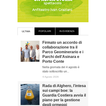
POPOLARI
IN EVIDENZA
ULTIMA
Firmato un accordo di
collaborazione tra il
Parco Geominerario e i
Parchi dell’Asinara e
Porto Conte
Nella giornata del 4 agosto è
stato sottoscritto un...
6 Agosto 2026
Rada di Alghero, l’intesa
sui campi boe: la
Guardia Costiera avvia il
piano per la gestione
degli ormeggi