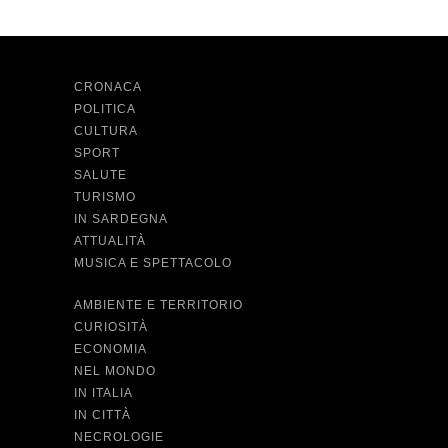
CRONACA
POLITICA
CULTURA
SPORT
SALUTE
TURISMO
IN SARDEGNA
ATTUALITÀ
MUSICA E SPETTACOLO
AMBIENTE E TERRITORIO
CURIOSITÀ
ECONOMIA
NEL MONDO
IN ITALIA
IN CITTÀ
NECROLOGIE