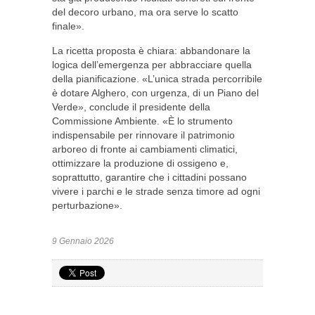
del decoro urbano, ma ora serve lo scatto
finale».
La ricetta proposta è chiara: abbandonare la
logica dell’emergenza per abbracciare quella
della pianificazione. «L’unica strada percorribile
è dotare Alghero, con urgenza, di un Piano del
Verde», conclude il presidente della
Commissione Ambiente. «È lo strumento
indispensabile per rinnovare il patrimonio
arboreo di fronte ai cambiamenti climatici,
ottimizzare la produzione di ossigeno e,
soprattutto, garantire che i cittadini possano
vivere i parchi e le strade senza timore ad ogni
perturbazione».
9 Gennaio 2026