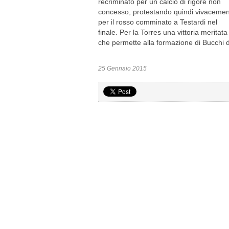
recriminato per un calcio di rigore non
concesso, protestando quindi vivaceme
per il rosso comminato a Testardi nel
finale. Per la Torres una vittoria meritata
che permette alla formazione di Bucchi di
25 Gennaio 2015