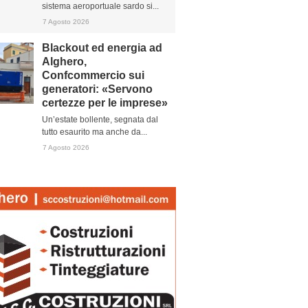
sistema aeroportuale sardo si...
7 Agosto 2026
Blackout ed energia ad
Alghero,
Confcommercio sui
generatori: «Servono
certezze per le imprese»
Un’estate bollente, segnata dal
tutto esaurito ma anche da...
7 Agosto 2026