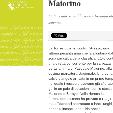
Maiorino
L'attaccante rossoblu segna direttamente
salvezza
La Torres ottiene, contro l’Arezzo, una
vittoria pesantissima che la allontana dal
zona più calda della classifica. L’1-0 con
una diretta concorrente per la salvezza
porta la firma di Pasquale Maiorino, alla
decima marcatura stagionale. Una perla
calcio d’angolo arrivata in un primo tem
nel quale i rossoblu avevano già sfiorato 
gol in un paio di occasioni, con lo stesso
Maiorino e Baraye. Nella ripresa la
formazione toscana ha provato a reagir
ma affidandosi soprattutto a lanci lunghi,
perlopiù inconcludenti. Ha anche