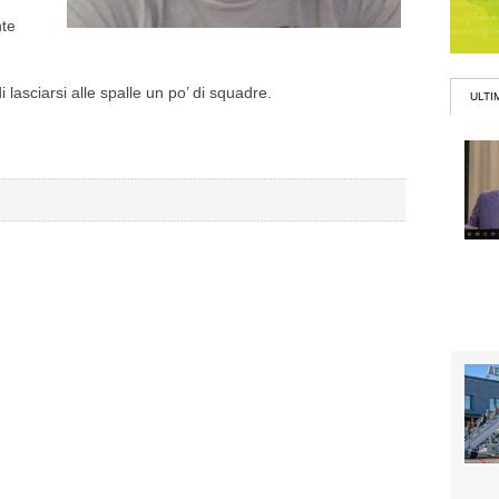
nte
 lasciarsi alle spalle un po’ di squadre.
ULTI