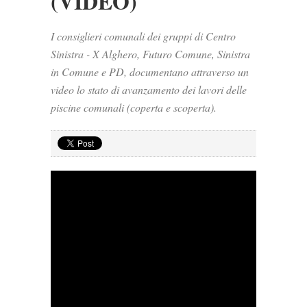
(VIDEO)
I consiglieri comunali dei gruppi di Centro
Sinistra - X Alghero, Futuro Comune, Sinistra
in Comune e PD, documentano attraverso un
video lo stato di avanzamento dei lavori delle
piscine comunali (coperta e scoperta).