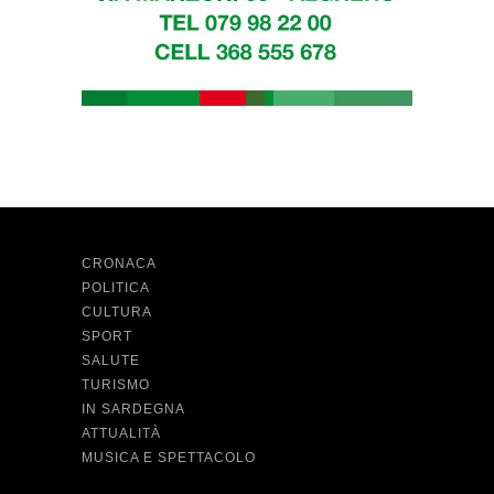
CRONACA
POLITICA
CULTURA
SPORT
SALUTE
TURISMO
IN SARDEGNA
ATTUALITÀ
MUSICA E SPETTACOLO