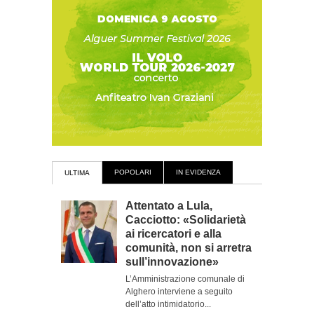
POPOLARI
IN EVIDENZA
ULTIMA
Attentato a Lula,
Cacciotto: «Solidarietà
ai ricercatori e alla
comunità, non si arretra
sull’innovazione»
L’Amministrazione comunale di
Alghero interviene a seguito
dell’atto intimidatorio...