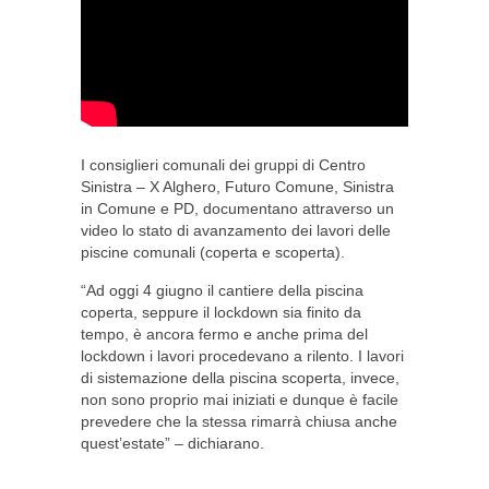
I consiglieri comunali dei gruppi di Centro
Sinistra – X Alghero, Futuro Comune, Sinistra
in Comune e PD, documentano attraverso un
video lo stato di avanzamento dei lavori delle
piscine comunali (coperta e scoperta).
“Ad oggi 4 giugno il cantiere della piscina
coperta, seppure il lockdown sia finito da
tempo, è ancora fermo e anche prima del
lockdown i lavori procedevano a rilento. I lavori
di sistemazione della piscina scoperta, invece,
non sono proprio mai iniziati e dunque è facile
prevedere che la stessa rimarrà chiusa anche
quest’estate” – dichiarano.