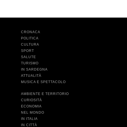
CRONACA
POLITICA
CULTURA
SPORT
SALUTE
TURISMO
IN SARDEGNA
ATTUALITÀ
MUSICA E SPETTACOLO
AMBIENTE E TERRITORIO
CURIOSITÀ
ECONOMIA
NEL MONDO
IN ITALIA
IN CITTÀ