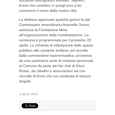
successo discografico intitolato “Alghero”,
brano che contribuì in quegli anni a far
conoscere il nome della nostra città.
La delibera approvata qualche giorno fa dal
Commissario straordinario Antonello Scano,
autorizza la Fondazione Meta
all’organizzazione della manifestazione. La
cerimonia è programmata per il prossimo 23
aprile. La richiesta di intitolazione dello spazio
pubblico alla cantante siciliana, poi accolta
dalla commissione toponomastica, proveniva
da una vastissima serie di richieste pervenute
al Comune da parte dei fan club di Giuni
Russo, da cittadini e associazioni sia con
raccolte di firme che con centinaia di istanze
singole.
3 Aprile 2014