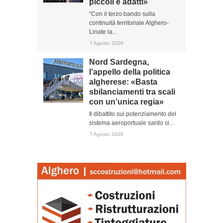
piccoli e adatti»
“Con il terzo bando sulla
continuità territoriale Alghero-
Linate la...
7 Agosto 2026
Nord Sardegna,
l’appello della politica
algherese: «Basta
sbilanciamenti tra scali
con un’unica regia»
Il dibattito sul potenziamento del
sistema aeroportuale sardo si...
7 Agosto 2026