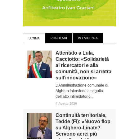
POPOLARI
IN EVIDENZA
ULTIMA
Attentato a Lula,
Cacciotto: «Solidarietà
ai ricercatori e alla
comunità, non si arretra
sull’innovazione»
L’Amministrazione comunale di
Alghero interviene a seguito
dell’atto intimidatorio...
7 Agosto 2026
Continuità territoriale,
Tedde (FI): «Nuovo flop
su Alghero-Linate?
Servono aerei più