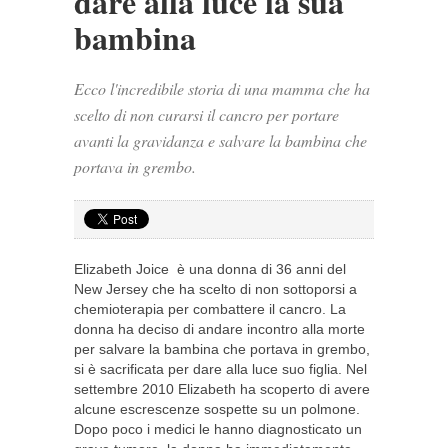
dare alla luce la sua
bambina
Ecco l'incredibile storia di una mamma che ha
scelto di non curarsi il cancro per portare
avanti la gravidanza e salvare la bambina che
portava in grembo.
Elizabeth Joice è una donna di 36 anni del
New Jersey che ha scelto di non sottoporsi a
chemioterapia per combattere il cancro. La
donna ha deciso di andare incontro alla morte
per salvare la bambina che portava in grembo,
si è sacrificata per dare alla luce suo figlia. Nel
settembre 2010 Elizabeth ha scoperto di avere
alcune escrescenze sospette su un polmone.
Dopo poco i medici le hanno diagnosticato un