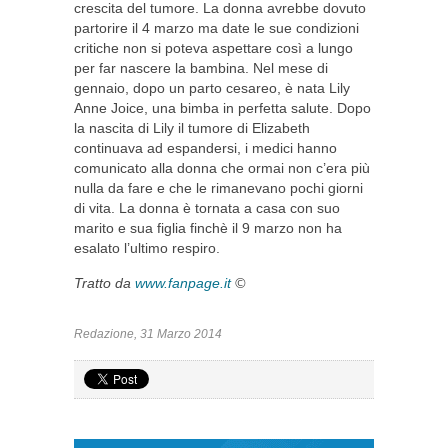
crescita del tumore. La donna avrebbe dovuto
partorire il 4 marzo ma date le sue condizioni
critiche non si poteva aspettare così a lungo
per far nascere la bambina. Nel mese di
gennaio, dopo un parto cesareo, è nata Lily
Anne Joice, una bimba in perfetta salute. Dopo
la nascita di Lily il tumore di Elizabeth
continuava ad espandersi, i medici hanno
comunicato alla donna che ormai non c’era più
nulla da fare e che le rimanevano pochi giorni
di vita. La donna è tornata a casa con suo
marito e sua figlia finchè il 9 marzo non ha
esalato l’ultimo respiro.
Tratto da
www.fanpage.it
©
Redazione, 31 Marzo 2014