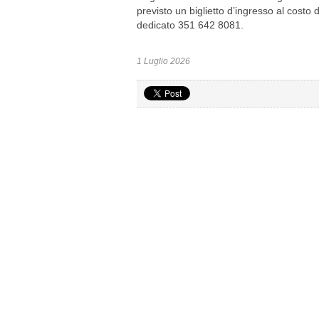
previsto un biglietto d’ingresso al costo
dedicato 351 642 8081.
1 Luglio 2026