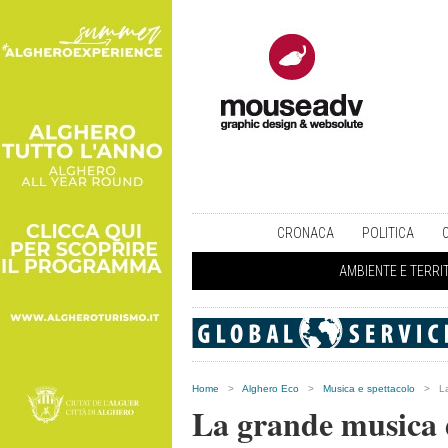
CRONACA
POLITICA
AMBIENTE E TERRI
Home
>
Alghero Eco
>
Musica e spettacolo
>
L
La grande musica 