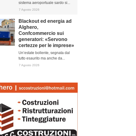
sistema aeroportuale sardo si...
7 Agosto 2026
Blackout ed energia ad
Alghero,
Confcommercio sui
generatori: «Servono
certezze per le imprese»
Un’estate bollente, segnata dal
tutto esaurito ma anche da...
7 Agosto 2026