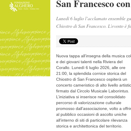
San Francesco con
Lunedì 6 luglio l’acclamato ensemble gui
Chiostro di San Francesco. L'evento è f
Nuova tappa all’insegna della musica co
e dei giovani talenti nella Riviera del
Corallo. Lunedì 6 luglio 2026, alle ore
21:00, la splendida cornice storica del
Chiostro di San Francesco ospiterà un
concerto cameristico di alto livello artisti
firmato dal Circolo Musicale Laborintus.
L’iniziativa si inserisce nel consolidato
percorso di valorizzazione culturale
promosso dall’associazione, volto a offri
al pubblico occasioni di ascolto uniche
all’interno di siti di particolare rilevanza
storica e architettonica del territorio.