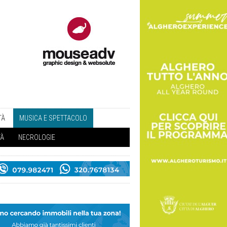
TÀ
MUSICA E SPETTACOLO
TÀ
NECROLOGIE