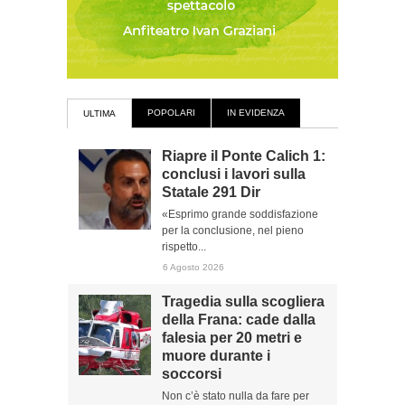
POPOLARI
IN EVIDENZA
ULTIMA
Riapre il Ponte Calich 1:
conclusi i lavori sulla
Statale 291 Dir
«Esprimo grande soddisfazione
per la conclusione, nel pieno
rispetto...
6 Agosto 2026
Tragedia sulla scogliera
della Frana: cade dalla
falesia per 20 metri e
muore durante i
soccorsi
Non c’è stato nulla da fare per