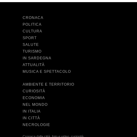
CRONACA
POLITICA
CULTURA
SPORT
SALUTE
TURISMO
IN SARDEGNA
ATTUALITÀ
MUSICA E SPETTACOLO
AMBIENTE E TERRITORIO
CURIOSITÀ
ECONOMIA
NEL MONDO
IN ITALIA
IN CITTÀ
NECROLOGIE
Cronaca dalla città, foto e video, curiosità,