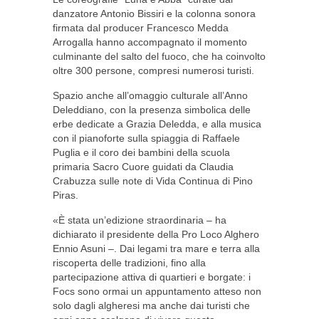
danzatore Antonio Bissiri e la colonna sonora
firmata dal producer Francesco Medda
Arrogalla hanno accompagnato il momento
culminante del salto del fuoco, che ha coinvolto
oltre 300 persone, compresi numerosi turisti.
Spazio anche all’omaggio culturale all’Anno
Deleddiano, con la presenza simbolica delle
erbe dedicate a Grazia Deledda, e alla musica
con il pianoforte sulla spiaggia di Raffaele
Puglia e il coro dei bambini della scuola
primaria Sacro Cuore guidati da Claudia
Crabuzza sulle note di Vida Continua di Pino
Piras.
«È stata un’edizione straordinaria – ha
dichiarato il presidente della Pro Loco Alghero
Ennio Asuni –. Dai legami tra mare e terra alla
riscoperta delle tradizioni, fino alla
partecipazione attiva di quartieri e borgate: i
Focs sono ormai un appuntamento atteso non
solo dagli algheresi ma anche dai turisti che