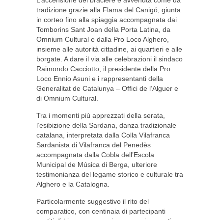
L’accensione del braciere è avvenuta come da
tradizione grazie alla Flama del Canigó, giunta
in corteo fino alla spiaggia accompagnata dai
Tomborins Sant Joan della Porta Latina, da
Omnium Cultural e dalla Pro Loco Alghero,
insieme alle autorità cittadine, ai quartieri e alle
borgate. A dare il via alle celebrazioni il sindaco
Raimondo Cacciotto, il presidente della Pro
Loco Ennio Asuni e i rappresentanti della
Generalitat de Catalunya – Offici de l’Alguer e
di Omnium Cultural.
Tra i momenti più apprezzati della serata,
l’esibizione della Sardana, danza tradizionale
catalana, interpretata dalla Colla Vilafranca
Sardanista di Vilafranca del Penedès
accompagnata dalla Cobla dell’Escola
Municipal de Música di Berga, ulteriore
testimonianza del legame storico e culturale tra
Alghero e la Catalogna.
Particolarmente suggestivo il rito del
comparatico, con centinaia di partecipanti