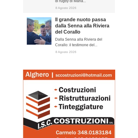
di rugby di Maria...
8 Agosto 2026
Il grande nuoto passa
dalla Senna alla Riviera
del Corallo
Dalla Senna alla Riviera del
Corallo: il testimone del...
8 Agosto 2026