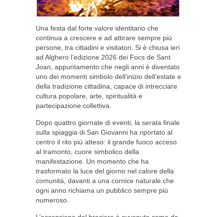
Una festa dal forte valore identitario che
continua a crescere e ad attirare sempre più
persone, tra cittadini e visitatori. Si è chiusa ieri
ad Alghero l’edizione 2026 dei Focs de Sant
Joan, appuntamento che negli anni è diventato
uno dei momenti simbolo dell’inizio dell’estate e
della tradizione cittadina, capace di intrecciare
cultura popolare, arte, spiritualità e
partecipazione collettiva.
Dopo quattro giornate di eventi, la serata finale
sulla spiaggia di San Giovanni ha riportato al
centro il rito più atteso: il grande fuoco acceso
al tramonto, cuore simbolico della
manifestazione. Un momento che ha
trasformato la luce del giorno nel calore della
comunità, davanti a una cornice naturale che
ogni anno richiama un pubblico sempre più
numeroso.