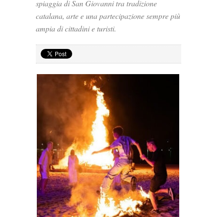
spiaggia di San Giovanni tra tradizione
catalana, arte e una partecipazione sempre più
ampia di cittadini e turisti.