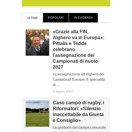
POPOLARI
IN EVIDENZA
ULTIMA
«Grazie alla FIN,
Alghero va in Europa»:
Pittalis e Tedde
celebrano
l’assegnazione dei
Campionati di nuoto
2027
«L’assegnazione ad Alghero dei
Campionati Europei di specialità
di...
8 Agosto 2026
Caso campo di rugby, i
Riformatori: «Silenzio
inaccettabile da Giunta
e Consiglio»
La gestione del campo comunale