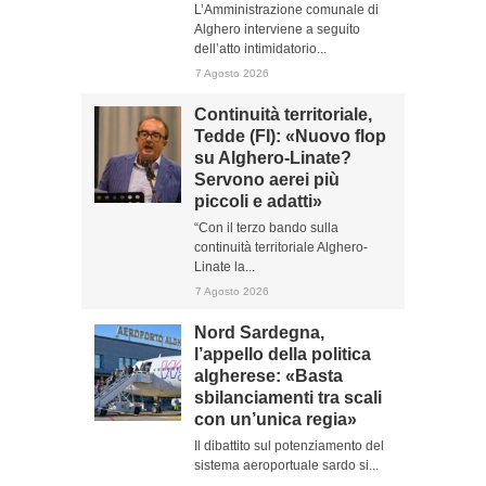
L’Amministrazione comunale di
Alghero interviene a seguito
dell’atto intimidatorio...
7 Agosto 2026
Continuità territoriale,
Tedde (FI): «Nuovo flop
su Alghero-Linate?
Servono aerei più
piccoli e adatti»
“Con il terzo bando sulla
continuità territoriale Alghero-
Linate la...
7 Agosto 2026
Nord Sardegna,
l’appello della politica
algherese: «Basta
sbilanciamenti tra scali
con un’unica regia»
Il dibattito sul potenziamento del
sistema aeroportuale sardo si...