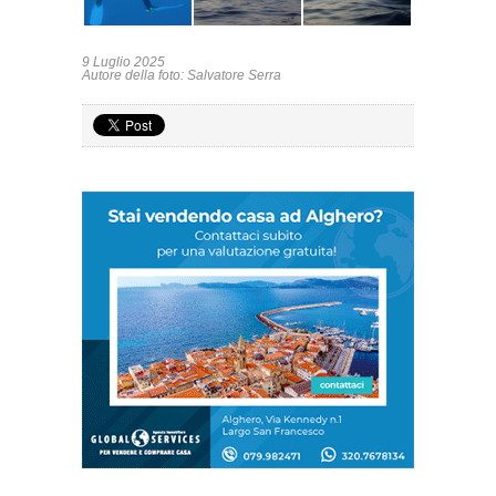
9 Luglio 2025
Autore della foto: Salvatore Serra