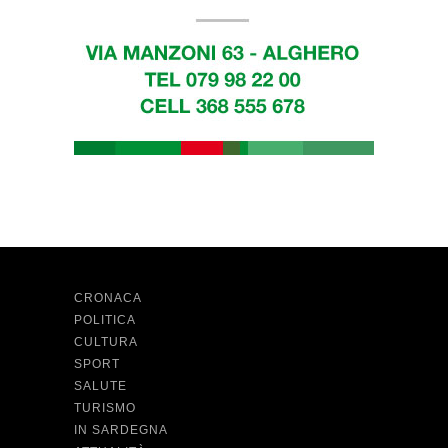
CRONACA
POLITICA
CULTURA
SPORT
SALUTE
TURISMO
IN SARDEGNA