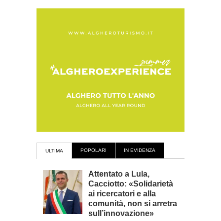
POPOLARI
IN EVIDENZA
ULTIMA
Attentato a Lula,
Cacciotto: «Solidarietà
ai ricercatori e alla
comunità, non si arretra
sull’innovazione»