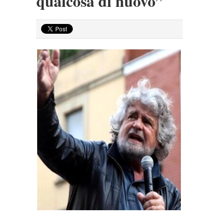
qualcosa di nuovo”