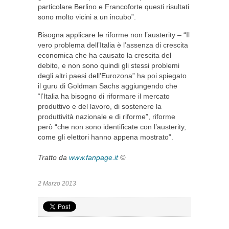
particolare Berlino e Francoforte questi risultati
sono molto vicini a un incubo”.
Bisogna applicare le riforme non l’austerity – “Il
vero problema dell’Italia è l’assenza di crescita
economica che ha causato la crescita del
debito, e non sono quindi gli stessi problemi
degli altri paesi dell’Eurozona” ha poi spiegato
il guru di Goldman Sachs aggiungendo che
“l’Italia ha bisogno di riformare il mercato
produttivo e del lavoro, di sostenere la
produttività nazionale e di riforme”, riforme
però “che non sono identificate con l’austerity,
come gli elettori hanno appena mostrato”.
Tratto da
www.fanpage.it
©
2 Marzo 2013