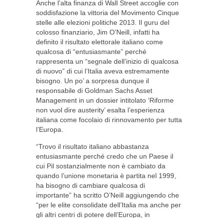
Anche l’alta finanza di Wall Street accoglie con
soddisfazione la vittoria del Movimento Cinque
stelle alle elezioni politiche 2013. Il guru del
colosso finanziario, Jim O’Neill, infatti ha
definito il risultato elettorale italiano come
qualcosa di “entusiasmante” perché
rappresenta un “segnale dell’inizio di qualcosa
di nuovo” di cui l’Italia aveva estremamente
bisogno. Un po’ a sorpresa dunque il
responsabile di Goldman Sachs Asset
Management in un dossier intitolato ‘Riforme
non vuol dire austerity’ esalta l’esperienza
italiana come focolaio di rinnovamento per tutta
l’Europa.
“Trovo il risultato italiano abbastanza
entusiasmante perché credo che un Paese il
cui Pil sostanzialmente non è cambiato da
quando l’unione monetaria è partita nel 1999,
ha bisogno di cambiare qualcosa di
importante” ha scritto O’Neill aggiungendo che
“per le elite consolidate dell’Italia ma anche per
gli altri centri di potere dell’Europa, in