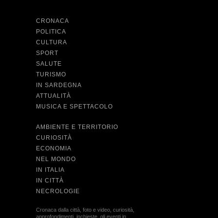
CRONACA
POLITICA
CULTURA
SPORT
SALUTE
TURISMO
IN SARDEGNA
ATTUALITÀ
MUSICA E SPETTACOLO
AMBIENTE E TERRITORIO
CURIOSITÀ
ECONOMIA
NEL MONDO
IN ITALIA
IN CITTÀ
NECROLOGIE
Cronaca dalla città, foto e video, curiosità,
approfondimenti, inchieste, gli eventi in