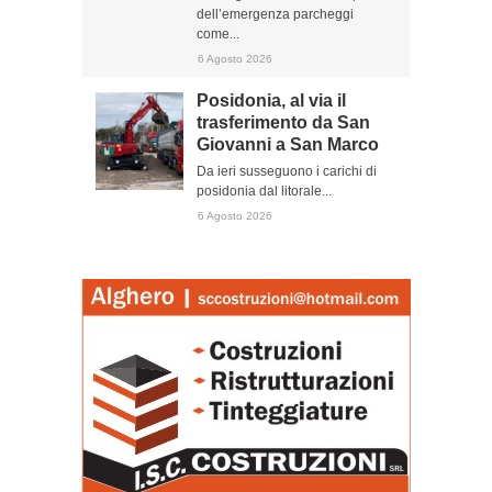
dell’emergenza parcheggi
come...
6 Agosto 2026
Posidonia, al via il
trasferimento da San
Giovanni a San Marco
Da ieri susseguono i carichi di
posidonia dal litorale...
6 Agosto 2026