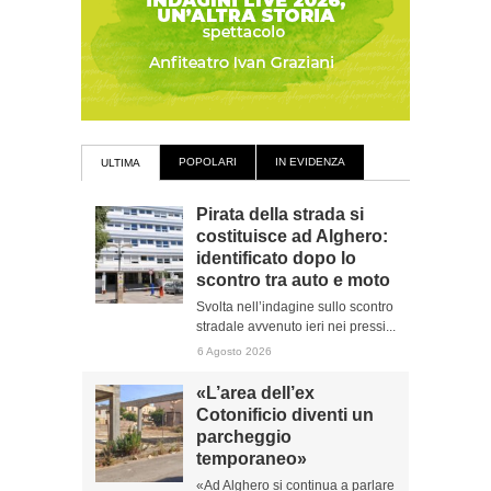
POPOLARI
IN EVIDENZA
ULTIMA
Pirata della strada si
costituisce ad Alghero:
identificato dopo lo
scontro tra auto e moto
Svolta nell’indagine sullo scontro
stradale avvenuto ieri nei pressi...
6 Agosto 2026
«L’area dell’ex
Cotonificio diventi un
parcheggio
temporaneo»
«Ad Alghero si continua a parlare