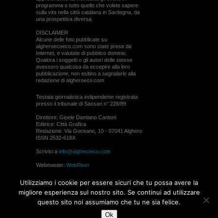
programma e tutto quello che volete sapere
sulla vita nella città catalana in Sardegna, da
una prospettiva diversa.
DISCLAIMER
Alcune delle foto pubblicate su
algheroecoeco.com sono state prese da
Internet, e valutate di pubblico dominio.
Qualora i soggetti o gli autori delle stesse
avessero qualcosa da eccepire alla loro
pubblicazione, non esitino a segnalarlo alla
redazione di algheroeco.com
Testata giornalistica indipendente registrata
presso il tribunale di Sassari n° 228/89
Direttore: Gioele Damiano Cantoni
Editrice: Città Grafica
Redazione: Via Goceano, 10 - 07041 Alghero
ISSN 2532-618X
Scrivici a
info@algheroeco.com
Webmaster:
WebRiver
© ALGHERO ECO Riproduzione solo con il
Utilizziamo i cookie per essere sicuri che tu possa avere la
permesso di algheroeco.com
migliore esperienza sul nostro sito. Se continui ad utilizzare
questo sito noi assumiamo che tu ne sia felice.
WEB DESIGN
Ok