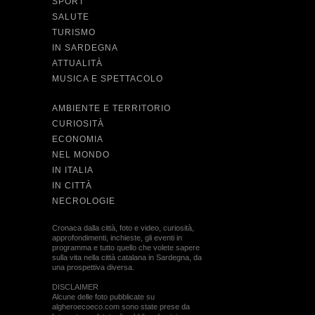
SPORT
SALUTE
TURISMO
IN SARDEGNA
ATTUALITÀ
MUSICA E SPETTACOLO
AMBIENTE E TERRITORIO
CURIOSITÀ
ECONOMIA
NEL MONDO
IN ITALIA
IN CITTÀ
NECROLOGIE
Cronaca dalla città, foto e video, curiosità,
approfondimenti, inchieste, gli eventi in
programma e tutto quello che volete sapere
sulla vita nella città catalana in Sardegna, da
una prospettiva diversa.
DISCLAIMER
Alcune delle foto pubblicate su
algheroecoeco.com sono state prese da