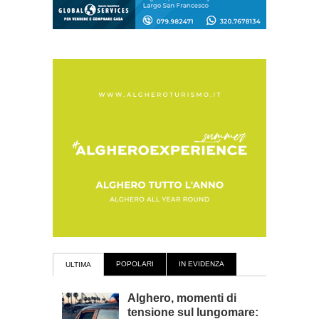
POPOLARI
IN EVIDENZA
ULTIMA
Alghero, momenti di
tensione sul lungomare: