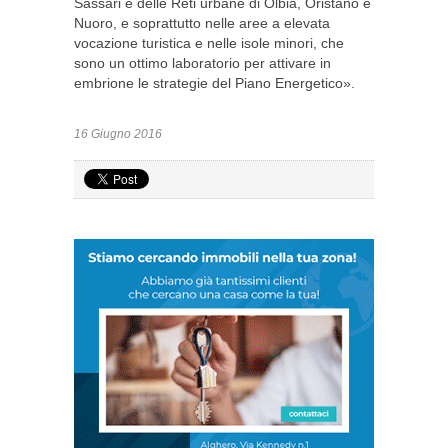
Sassari e delle Reti urbane di Olbia, Oristano e
Nuoro, e soprattutto nelle aree a elevata
vocazione turistica e nelle isole minori, che
sono un ottimo laboratorio per attivare in
embrione le strategie del Piano Energetico».
16 Giugno 2016