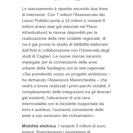
Lo stanziamento è ripartito secondo due linee
di intervento. Con 7 milioni l’Assessorato dei
Lavori Pubblici porta a 15 milioni (i restanti 8
milioni erano stati già stanziati nel Piano
infrastrutture) le risorse disponibili per la
realizzazione della rete ciclabile regionale, di
cui è già pronto lo studio di fattibilità elaborato
dall’Arst in collaborazione con l’Università degli
studi di Cagliari. Le nuove risorse saranno
impiegate per la connessione delle aree
urbane della Sardegna con la rete regionale.
«Sta prendendo corpo un progetto ambizioso –
ha dichiarato l’Assessore Maninchedda – che
vedrà a breve realizzati i primi parchi ciclabili, il
completamento delle integrazioni tra gli itinerari
già esistenti, l’attuazione di una vera
intermodalità con le biciclette trasportate da
treni e autobus, l’aumento consistente delle
piste a uso esclusivo dei cicloamatori».
Mobilità elettrica
. I restanti 3 milioni di euro,
invece, finanzieranno i programmi di