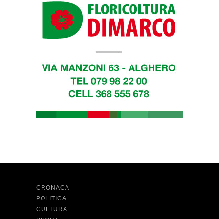
CRONACA
POLITICA
CULTURA