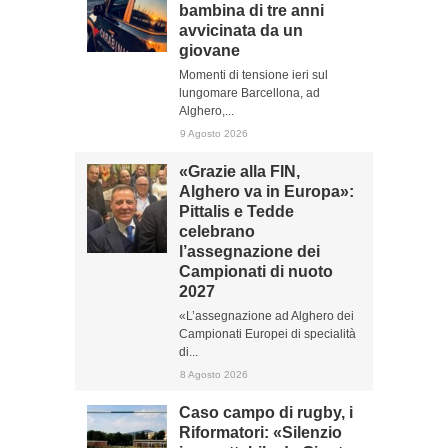
bambina di tre anni
avvicinata da un
giovane
Momenti di tensione ieri sul
lungomare Barcellona, ad
Alghero,...
9 Agosto 2026
«Grazie alla FIN,
Alghero va in Europa»:
Pittalis e Tedde
celebrano
l’assegnazione dei
Campionati di nuoto
2027
«L’assegnazione ad Alghero dei
Campionati Europei di specialità
di...
8 Agosto 2026
Caso campo di rugby, i
Riformatori: «Silenzio