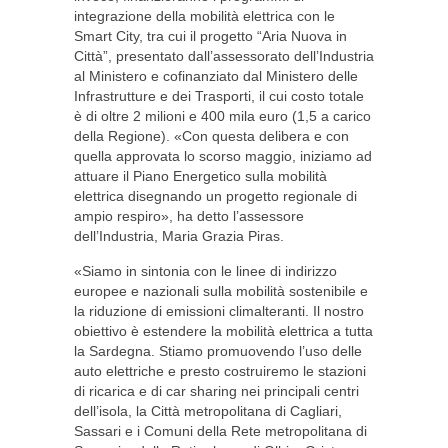
integrazione della mobilità elettrica con le
Smart City, tra cui il progetto “Aria Nuova in
Città”, presentato dall’assessorato dell’Industria
al Ministero e cofinanziato dal Ministero delle
Infrastrutture e dei Trasporti, il cui costo totale
è di oltre 2 milioni e 400 mila euro (1,5 a carico
della Regione). «Con questa delibera e con
quella approvata lo scorso maggio, iniziamo ad
attuare il Piano Energetico sulla mobilità
elettrica disegnando un progetto regionale di
ampio respiro», ha detto l’assessore
dell’Industria, Maria Grazia Piras.
«Siamo in sintonia con le linee di indirizzo
europee e nazionali sulla mobilità sostenibile e
la riduzione di emissioni climalteranti. Il nostro
obiettivo è estendere la mobilità elettrica a tutta
la Sardegna. Stiamo promuovendo l’uso delle
auto elettriche e presto costruiremo le stazioni
di ricarica e di car sharing nei principali centri
dell’isola, la Città metropolitana di Cagliari,
Sassari e i Comuni della Rete metropolitana di