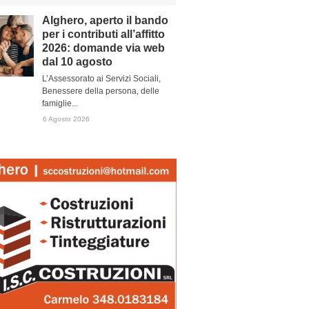
Alghero, aperto il bando
per i contributi all’affitto
2026: domande via web
dal 10 agosto
L’Assessorato ai Servizi Sociali,
Benessere della persona, delle
famiglie...
6 Agosto 2026