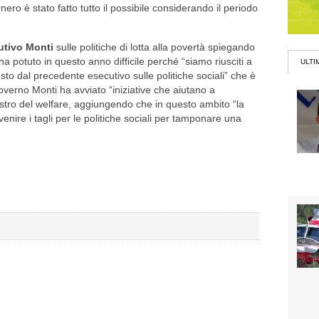
ero è stato fatto tutto il possibile considerando il periodo
utivo Monti
sulle politiche di lotta alla povertà spiegando
 potuto in questo anno difficile perché “siamo riusciti a
ULTI
posto dal precedente esecutivo sulle politiche sociali” che è
overno Monti ha avviato “iniziative che aiutano a
inistro del welfare, aggiungendo che in questo ambito “la
enire i tagli per le politiche sociali per tamponare una