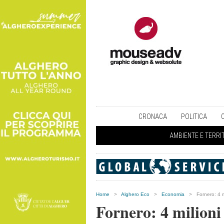
CRONACA
POLITICA
AMBIENTE E TERRI
Home
>
Alghero Eco
>
Economia
>
Fornero: 4 m
Fornero: 4 milioni