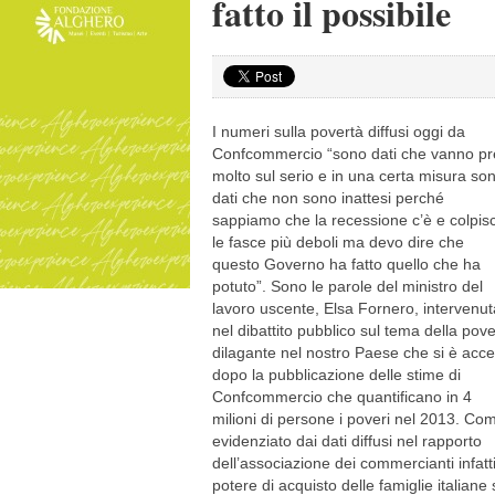
fatto il possibile
I numeri sulla povertà diffusi oggi da
Confcommercio “sono dati che vanno pr
molto sul serio e in una certa misura so
dati che non sono inattesi perché
sappiamo che la recessione c’è e colpis
le fasce più deboli ma devo dire che
questo Governo ha fatto quello che ha
potuto”. Sono le parole del ministro del
lavoro uscente, Elsa Fornero, intervenut
nel dibattito pubblico sul tema della pove
dilagante nel nostro Paese che si è acc
dopo la pubblicazione delle stime di
Confcommercio che quantificano in 4
milioni di persone i poveri nel 2013. Co
evidenziato dai dati diffusi nel rapporto
dell’associazione dei commercianti infatti 
potere di acquisto delle famiglie italiane 