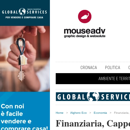
CRONACA
POLITICA
AMBIENTE E TERRI
Home
>
Alghero Eco
>
Economia
>
Finanziaria,
Finanziaria, Cappel