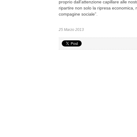
proprio dall’attenzione capillare alle no
ripartire non solo la ripresa economica,
compagine sociale”.
25 Marzo 2013