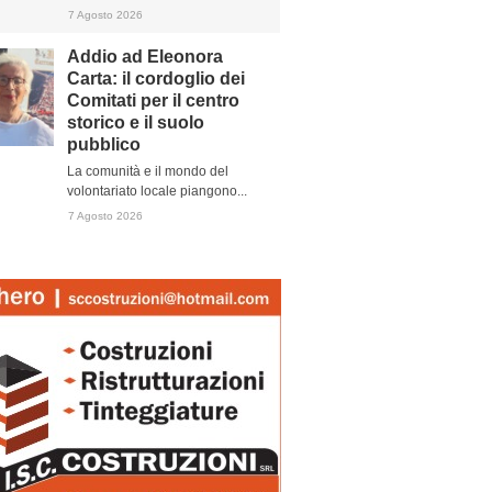
7 Agosto 2026
Addio ad Eleonora
Carta: il cordoglio dei
Comitati per il centro
storico e il suolo
pubblico
La comunità e il mondo del
volontariato locale piangono...
7 Agosto 2026