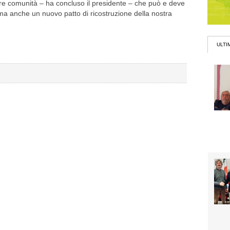
stre comunità – ha concluso il presidente – che può e deve
 ma anche un nuovo patto di ricostruzione della nostra
ULTI