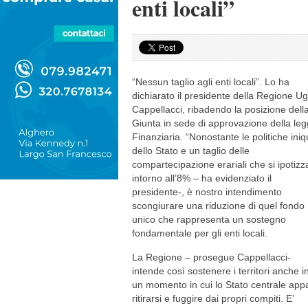
enti locali”
“Nessun taglio agli enti locali”. Lo ha
dichiarato il presidente della Regione U
Cappellacci, ribadendo la posizione dell
Giunta in sede di approvazione della le
Finanziaria. “Nonostante le politiche ini
dello Stato e un taglio delle
compartecipazione erariali che si ipotizz
intorno all’8% – ha evidenziato il
presidente-, è nostro intendimento
scongiurare una riduzione di quel fondo
unico che rappresenta un sostegno
fondamentale per gli enti locali.
La Regione – prosegue Cappellacci-
intende così sostenere i territori anche i
un momento in cui lo Stato centrale app
ritirarsi e fuggire dai propri compiti. E’