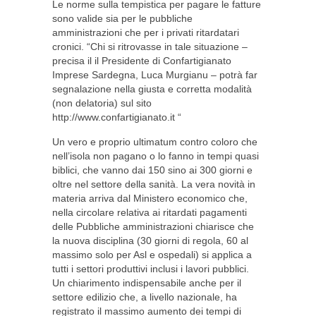
Le norme sulla tempistica per pagare le fatture
sono valide sia per le pubbliche
amministrazioni che per i privati ritardatari
cronici. “Chi si ritrovasse in tale situazione –
precisa il il Presidente di Confartigianato
Imprese Sardegna, Luca Murgianu – potrà far
segnalazione nella giusta e corretta modalità
(non delatoria) sul sito
http://www.confartigianato.it “
Un vero e proprio ultimatum contro coloro che
nell’isola non pagano o lo fanno in tempi quasi
biblici, che vanno dai 150 sino ai 300 giorni e
oltre nel settore della sanità. La vera novità in
materia arriva dal Ministero economico che,
nella circolare relativa ai ritardati pagamenti
delle Pubbliche amministrazioni chiarisce che
la nuova disciplina (30 giorni di regola, 60 al
massimo solo per Asl e ospedali) si applica a
tutti i settori produttivi inclusi i lavori pubblici.
Un chiarimento indispensabile anche per il
settore edilizio che, a livello nazionale, ha
registrato il massimo aumento dei tempi di