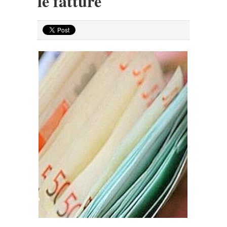
le fatture