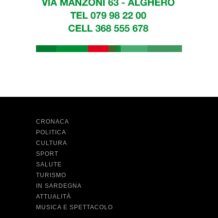
CRONACA
POLITICA
CULTURA
SPORT
SALUTE
TURISMO
IN SARDEGNA
ATTUALITÀ
MUSICA E SPETTACOLO