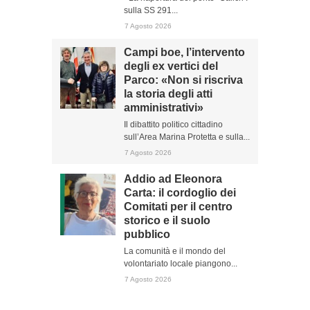
sulla SS 291...
7 Agosto 2026
Campi boe, l’intervento
degli ex vertici del
Parco: «Non si riscriva
la storia degli atti
amministrativi»
Il dibattito politico cittadino
sull’Area Marina Protetta e sulla...
7 Agosto 2026
Addio ad Eleonora
Carta: il cordoglio dei
Comitati per il centro
storico e il suolo
pubblico
La comunità e il mondo del
volontariato locale piangono...
7 Agosto 2026