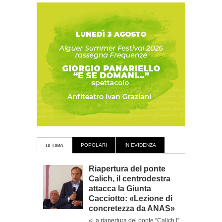
POPOLARI
IN EVIDENZA
ULTIMA
Riapertura del ponte
Calich, il centrodestra
attacca la Giunta
Cacciotto: «Lezione di
concretezza da ANAS»
«La riapertura del ponte “Calich I”