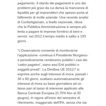
pagamento. Il ritardo dei pagamenti è uno dei
problemi più gravi da cui deriva la mancanza di
liquidità per gli imprenditori che spesso porta al
fallimento di molte aziende. Una recente analisi
di Confartigianato, a livello nazionale, rileva
che la Pubblica Amministrazione è sempre più
lenta a pagare le imprese fornitrici di beni e
servizi: nel 2012 il tempo medio è salito a 193
giorni.
“L’Osservatorio consente di monitorarne
l’applicazione -continua il Presidente Murgianu-
e periodicamente renderemo pubblici i casi dei
‘cattivi pagatori’, siano essi Enti pubblici o
soggetti privati”. La Direttiva UE 2011/7 si
esprime anche sugli interessi di mora: passati i
30 o 60 giorni, scattano automaticamente gli
interessi di mora su base giornaliera ad un
tasso pari al tasso di interesse applicato alla
Banca Centrale Europea (0,75% fino al 30
giugno), in vigore all’inizio del semestre di
riferimento, maggiorato dell’8%, senza che sia