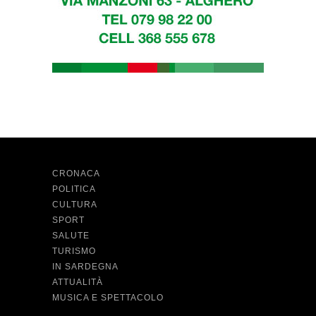
CRONACA
POLITICA
CULTURA
SPORT
SALUTE
TURISMO
IN SARDEGNA
ATTUALITÀ
MUSICA E SPETTACOLO