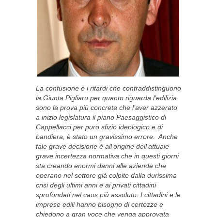
La confusione e i ritardi che contraddistinguono
la Giunta Pigliaru per quanto riguarda l’edilizia
sono la prova più concreta che l’aver azzerato
a inizio legislatura il piano Paesaggistico di
Cappellacci per puro sfizio ideologico e di
bandiera, è stato un gravissimo errore. Anche
tale grave decisione è all’origine dell’attuale
grave incertezza normativa che in questi giorni
sta creando enormi danni alle aziende che
operano nel settore già colpite dalla durissima
crisi degli ultimi anni e ai privati cittadini
sprofondati nel caos più assoluto. I cittadini e le
imprese edili hanno bisogno di certezze e
chiedono a gran voce che venga approvata