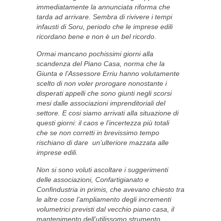
immediatamente la annunciata riforma che
tarda ad arrivare. Sembra di rivivere i tempi
infausti di Soru, periodo che le imprese edili
ricordano bene e non è un bel ricordo.
Ormai mancano pochissimi giorni alla
scandenza del Piano Casa, norma che la
Giunta e l’Assessore Erriu hanno volutamente
scelto di non voler prorogare nonostante i
disperati appelli che sono giunti negli scorsi
mesi dalle associazioni imprenditoriali del
settore. E cosi siamo arrivati alla situazione di
questi giorni: il caos e l’incertezza più totali
che se non corretti in brevissimo tempo
rischiano di dare un’ulteriore mazzata alle
imprese edili.
Non si sono voluti ascoltare i suggerimenti
delle associazioni, Confartigianato e
Confindustria in primis, che avevano chiesto tra
le altre cose l’ampliamento degli incrementi
volumetrici previsti dal vecchio piano casa, il
mantenimento dell’utilissomo strumento