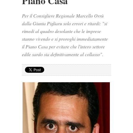
Piano Casa
Per il Consigliere Regionale Marcello Orrù
dalla Giunta Pigliaru solo errori e ritardi: "si
rimedi al quadro desolante che le imprese
stanno vivendo e si proroghi immediatamente
il Piano Casa per evitare che l'intero settore
edile sardo sia definitivamente al collasso".