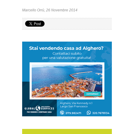
Marcello Orrù, 26 Novembre 2014