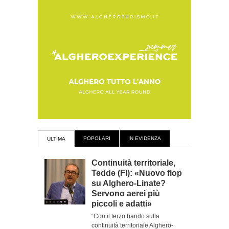
POPOLARI
IN EVIDENZA
ULTIMA
Continuità territoriale,
Tedde (FI): «Nuovo flop
su Alghero-Linate?
Servono aerei più
piccoli e adatti»
“Con il terzo bando sulla
continuità territoriale Alghero-