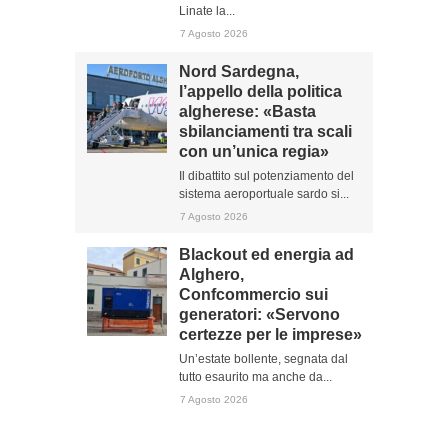
Linate la...
7 Agosto 2026
Nord Sardegna,
l’appello della politica
algherese: «Basta
sbilanciamenti tra scali
con un’unica regia»
Il dibattito sul potenziamento del
sistema aeroportuale sardo si...
7 Agosto 2026
Blackout ed energia ad
Alghero,
Confcommercio sui
generatori: «Servono
certezze per le imprese»
Un’estate bollente, segnata dal
tutto esaurito ma anche da...
7 Agosto 2026