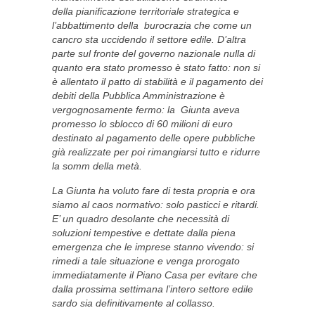
della pianificazione territoriale strategica e
l’abbattimento della burocrazia che come un
cancro sta uccidendo il settore edile. D’altra
parte sul fronte del governo nazionale nulla di
quanto era stato promesso è stato fatto: non si
è allentato il patto di stabilità e il pagamento dei
debiti della Pubblica Amministrazione è
vergognosamente fermo: la Giunta aveva
promesso lo sblocco di 60 milioni di euro
destinato al pagamento delle opere pubbliche
già realizzate per poi rimangiarsi tutto e ridurre
la somm della metà.
La Giunta ha voluto fare di testa propria e ora
siamo al caos normativo: solo pasticci e ritardi.
E’ un quadro desolante che necessità di
soluzioni tempestive e dettate dalla piena
emergenza che le imprese stanno vivendo: si
rimedi a tale situazione e venga prorogato
immediatamente il Piano Casa per evitare che
dalla prossima settimana l’intero settore edile
sardo sia definitivamente al collasso.