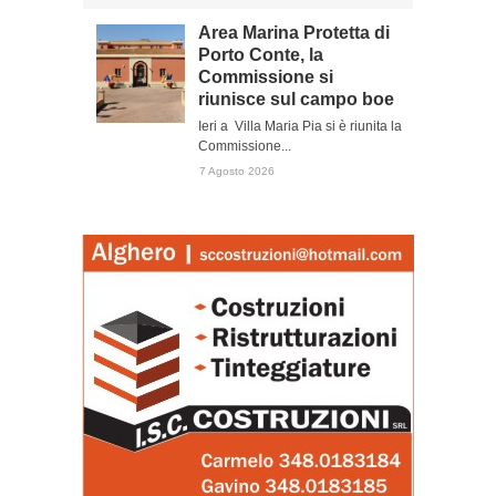
Area Marina Protetta di
Porto Conte, la
Commissione si
riunisce sul campo boe
Ieri a Villa Maria Pia si è riunita la
Commissione...
7 Agosto 2026