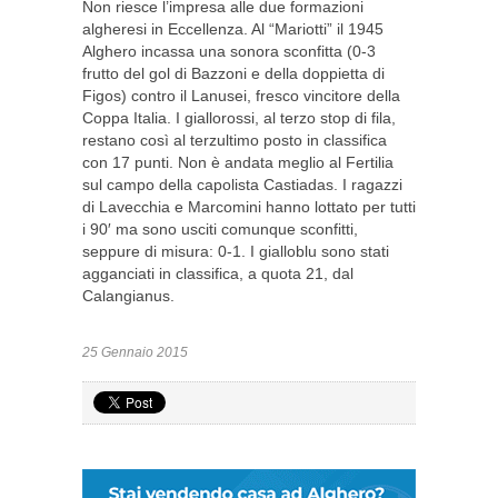
Non riesce l’impresa alle due formazioni
algheresi in Eccellenza. Al “Mariotti” il 1945
Alghero incassa una sonora sconfitta (0-3
frutto del gol di Bazzoni e della doppietta di
Figos) contro il Lanusei, fresco vincitore della
Coppa Italia. I giallorossi, al terzo stop di fila,
restano così al terzultimo posto in classifica
con 17 punti. Non è andata meglio al Fertilia
sul campo della capolista Castiadas. I ragazzi
di Lavecchia e Marcomini hanno lottato per tutti
i 90′ ma sono usciti comunque sconfitti,
seppure di misura: 0-1. I gialloblu sono stati
agganciati in classifica, a quota 21, dal
Calangianus.
25 Gennaio 2015