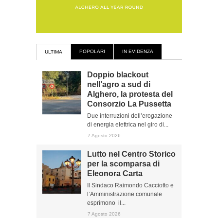
POPOLARI
IN EVIDENZA
ULTIMA
Doppio blackout
nell’agro a sud di
Alghero, la protesta del
Consorzio La Pussetta
Due interruzioni dell’erogazione
di energia elettrica nel giro di...
7 Agosto 2026
Lutto nel Centro Storico
per la scomparsa di
Eleonora Carta
Il Sindaco Raimondo Cacciotto e
l’Amministrazione comunale
esprimono il...
7 Agosto 2026