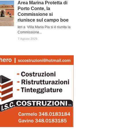
Area Marina Protetta di
Porto Conte, la
Commissione si
riunisce sul campo boe
Ieri a Villa Maria Pia si è riunita la
Commissione...
7 Agosto 2026