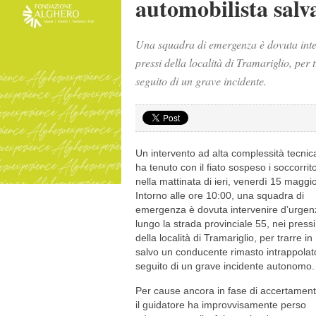
automobilista salva
Una squadra di emergenza è dovuta inter
pressi della località di Tramariglio, per
seguito di un grave incidente.
Un intervento ad alta complessità tecnic
ha tenuto con il fiato sospeso i soccorrito
nella mattinata di ieri, venerdì 15 maggio
Intorno alle ore 10:00, una squadra di
emergenza è dovuta intervenire d’urgen
lungo la strada provinciale 55, nei pressi
della località di Tramariglio, per trarre in
salvo un conducente rimasto intrappolat
seguito di un grave incidente autonomo.
Per cause ancora in fase di accertament
il guidatore ha improvvisamente perso