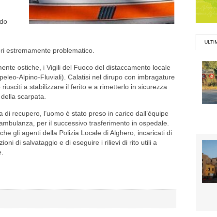
ndo
ULTI
tori estremamente problematico.
mente ostiche, i Vigili del Fuoco del distaccamento locale
peleo-Alpino-Fluviali). Calatisi nel dirupo con imbragature
riusciti a stabilizzare il ferito e a rimetterlo in sicurezza
 della scarpata.
 di recupero, l’uomo è stato preso in carico dall’équipe
ambulanza, per il successivo trasferimento in ospedale.
he gli agenti della Polizia Locale di Alghero, incaricati di
oni di salvataggio e di eseguire i rilievi di rito utili a
e.