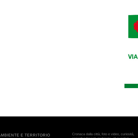
Cronaca dalla città, foto e video, curiosità,
AMBIENTE E TERRITORIO