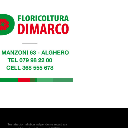
Testata giornalistica indipendente registrata