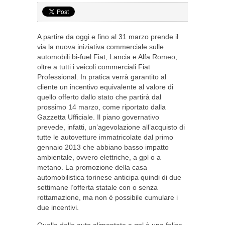
A partire da oggi e fino al 31 marzo prende il
via la nuova iniziativa commerciale sulle
automobili bi-fuel Fiat, Lancia e Alfa Romeo,
oltre a tutti i veicoli commerciali Fiat
Professional. In pratica verrà garantito al
cliente un incentivo equivalente al valore di
quello offerto dallo stato che partirà dal
prossimo 14 marzo, come riportato dalla
Gazzetta Ufficiale. Il piano governativo
prevede, infatti, un’agevolazione all’acquisto di
tutte le autovetture immatricolate dal primo
gennaio 2013 che abbiano basso impatto
ambientale, ovvero elettriche, a gpl o a
metano. La promozione della casa
automobilistica torinese anticipa quindi di due
settimane l’offerta statale con o senza
rottamazione, ma non è possibile cumulare i
due incentivi.