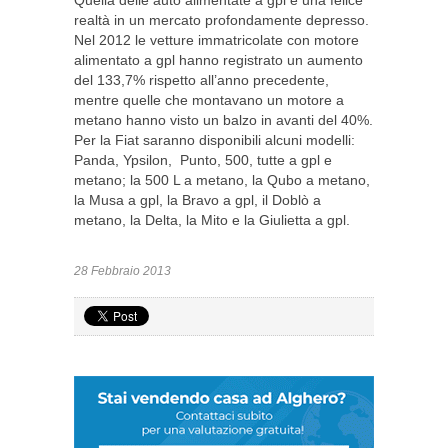
Quella delle auto alimentate a gpl è una felice
realtà in un mercato profondamente depresso.
Nel 2012 le vetture immatricolate con motore
alimentato a gpl hanno registrato un aumento
del 133,7% rispetto all’anno precedente,
mentre quelle che montavano un motore a
metano hanno visto un balzo in avanti del 40%.
Per la Fiat saranno disponibili alcuni modelli:
Panda, Ypsilon, Punto, 500, tutte a gpl e
metano; la 500 L a metano, la Qubo a metano,
la Musa a gpl, la Bravo a gpl, il Doblò a
metano, la Delta, la Mito e la Giulietta a gpl.
28 Febbraio 2013