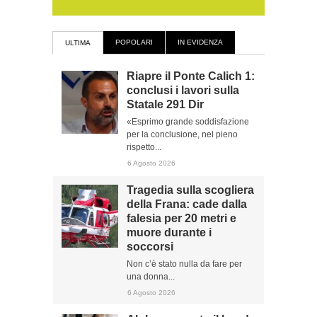
POPOLARI
IN EVIDENZA
ULTIMA
Riapre il Ponte Calich 1:
conclusi i lavori sulla
Statale 291 Dir
«Esprimo grande soddisfazione
per la conclusione, nel pieno
rispetto...
6 Agosto 2026
Tragedia sulla scogliera
della Frana: cade dalla
falesia per 20 metri e
muore durante i
soccorsi
Non c’è stato nulla da fare per
una donna...
6 Agosto 2026