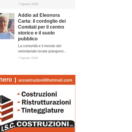
7 Agosto 2026
Addio ad Eleonora
Carta: il cordoglio dei
Comitati per il centro
storico e il suolo
pubblico
La comunità e il mondo del
volontariato locale piangono...
7 Agosto 2026