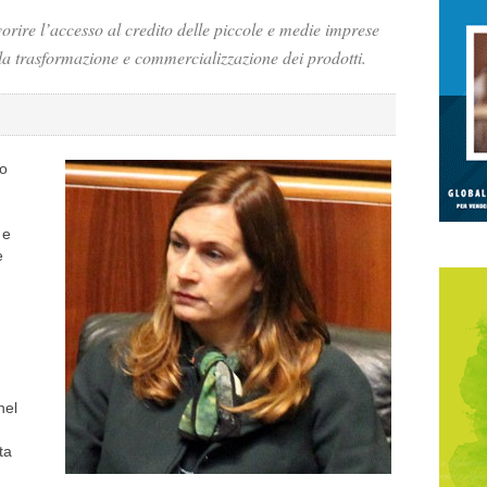
vorire l’accesso al credito delle piccole e medie imprese
la trasformazione e commercializzazione dei prodotti.
to
 e
e
nel
ta