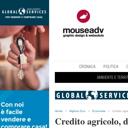
CRONACA
POLITICA
AMBIENTE E TERRI
Home
>
Alghero Eco
>
Economia
>
Credito agri
Credito agricolo, d