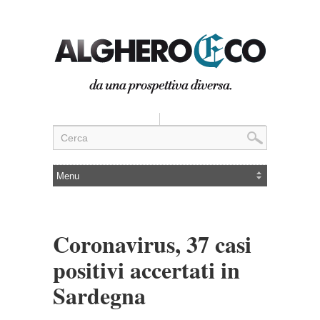
Coronavirus, 37 casi
positivi accertati in
Sardegna