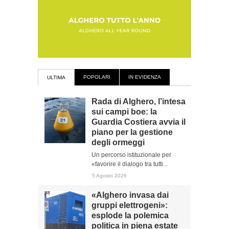
POPOLARI
IN EVIDENZA
ULTIMA
Rada di Alghero, l’intesa
sui campi boe: la
Guardia Costiera avvia il
piano per la gestione
degli ormeggi
Un percorso istituzionale per
«favorire il dialogo tra tutti...
5 Agosto 2026
«Alghero invasa dai
gruppi elettrogeni»:
esplode la polemica
politica in piena estate