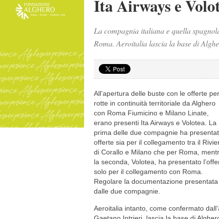
Ita Airways e Volo
La compagnia italiana e quella spagnola 
Roma. Aeroitalia lascia la base di Algher
All’apertura delle buste con le offerte per
rotte in continuità territoriale da Alghero
con Roma Fiumicino e Milano Linate,
erano presenti Ita Airways e Volotea. La
prima delle due compagnie ha presenta
offerte sia per il collegamento tra il Rivie
di Corallo e Milano che per Roma, ment
la seconda, Volotea, ha presentato l’offe
solo per il collegamento con Roma.
Regolare la documentazione presentata
dalle due compagnie.
Aeroitalia intanto, come confermato dall
Gaetano Intrieri, lascia la base di Algher