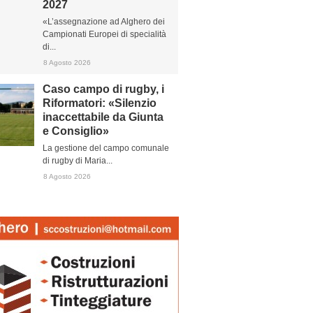
2027
«L’assegnazione ad Alghero dei
Campionati Europei di specialità
di...
8 Agosto 2026
Caso campo di rugby, i
Riformatori: «Silenzio
inaccettabile da Giunta
e Consiglio»
La gestione del campo comunale
di rugby di Maria...
8 Agosto 2026