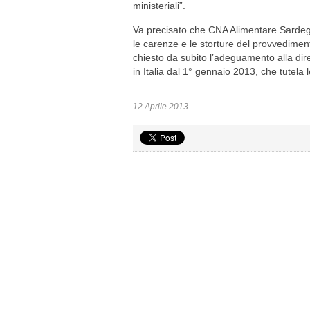
ministeriali”.
Va precisato che CNA Alimentare Sardeg
le carenze e le storture del provvedimen
chiesto da subito l’adeguamento alla dir
in Italia dal 1° gennaio 2013, che tutel
12 Aprile 2013