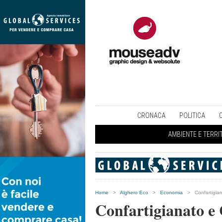
CRONACA
POLITICA
AMBIENTE E TERRI
Home
>
Alghero Eco
>
Economia
>
Confartigia
Confartigianato e