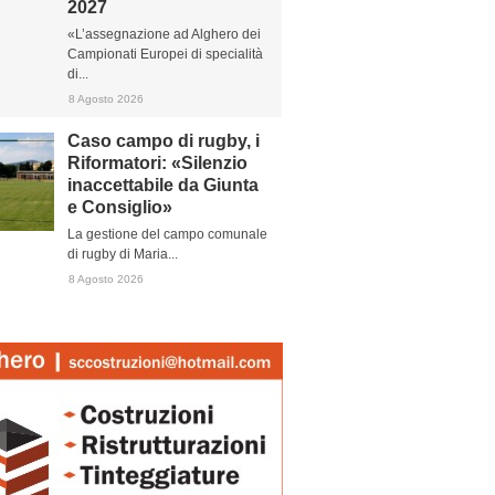
2027
«L’assegnazione ad Alghero dei
Campionati Europei di specialità
di...
8 Agosto 2026
Caso campo di rugby, i
Riformatori: «Silenzio
inaccettabile da Giunta
e Consiglio»
La gestione del campo comunale
di rugby di Maria...
8 Agosto 2026