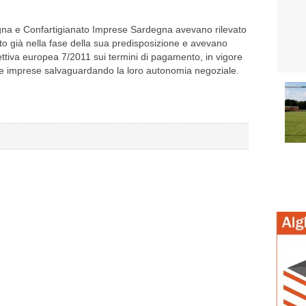
na e Confartigianato Imprese Sardegna avevano rilevato
to già nella fase della sua predisposizione e avevano
ettiva europea 7/2011 sui termini di pagamento, in vigore
a le imprese salvaguardando la loro autonomia negoziale.