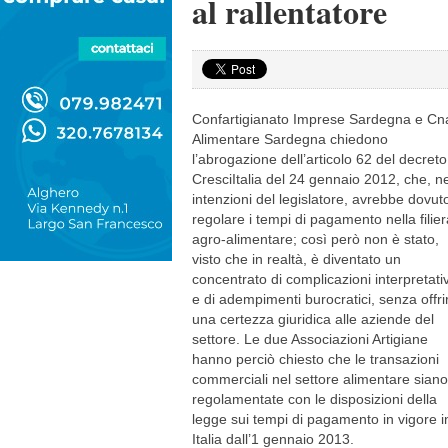
al rallentatore
Confartigianato Imprese Sardegna e Cn
Alimentare Sardegna chiedono
l’abrogazione dell’articolo 62 del decreto
CresciItalia del 24 gennaio 2012, che, ne
intenzioni del legislatore, avrebbe dovut
regolare i tempi di pagamento nella filier
agro-alimentare; così però non è stato,
visto che in realtà, è diventato un
concentrato di complicazioni interpretati
e di adempimenti burocratici, senza offri
una certezza giuridica alle aziende del
settore. Le due Associazioni Artigiane
hanno perciò chiesto che le transazioni
commerciali nel settore alimentare siano
regolamentate con le disposizioni della
legge sui tempi di pagamento in vigore i
Italia dall’1 gennaio 2013.