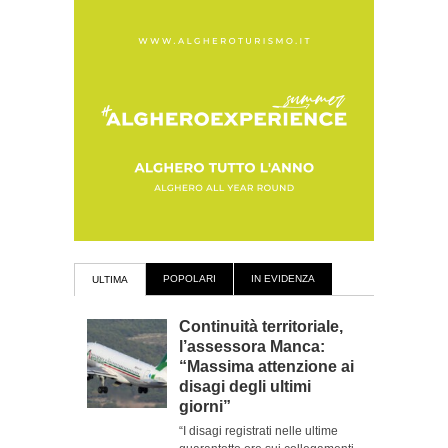
POPOLARI
IN EVIDENZA
ULTIMA
Continuità territoriale,
l’assessora Manca:
“Massima attenzione ai
disagi degli ultimi
giorni”
“I disagi registrati nelle ultime