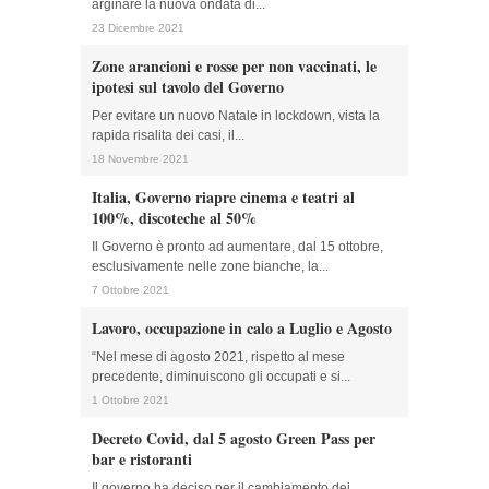
arginare la nuova ondata di...
23 Dicembre 2021
Zone arancioni e rosse per non vaccinati, le
ipotesi sul tavolo del Governo
Per evitare un nuovo Natale in lockdown, vista la
rapida risalita dei casi, il...
18 Novembre 2021
Italia, Governo riapre cinema e teatri al
100%, discoteche al 50%
Il Governo è pronto ad aumentare, dal 15 ottobre,
esclusivamente nelle zone bianche, la...
7 Ottobre 2021
Lavoro, occupazione in calo a Luglio e Agosto
“Nel mese di agosto 2021, rispetto al mese
precedente, diminuiscono gli occupati e si...
1 Ottobre 2021
Decreto Covid, dal 5 agosto Green Pass per
bar e ristoranti
Il governo ha deciso per il cambiamento dei