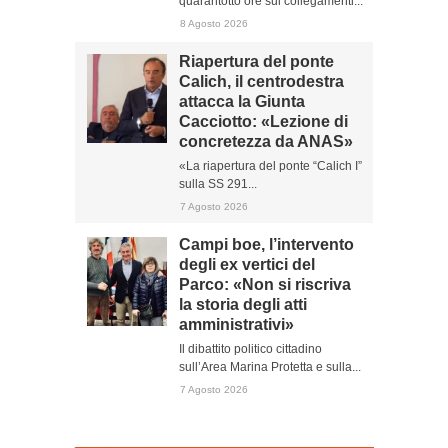
quarantotto ore sui collegamenti...
8 Agosto 2026
Riapertura del ponte
Calich, il centrodestra
attacca la Giunta
Cacciotto: «Lezione di
concretezza da ANAS»
«La riapertura del ponte “Calich I”
sulla SS 291...
7 Agosto 2026
Campi boe, l’intervento
degli ex vertici del
Parco: «Non si riscriva
la storia degli atti
amministrativi»
Il dibattito politico cittadino
sull’Area Marina Protetta e sulla...
7 Agosto 2026