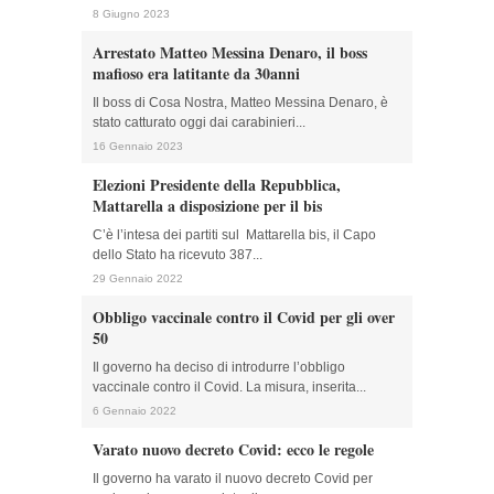
8 Giugno 2023
Arrestato Matteo Messina Denaro, il boss
mafioso era latitante da 30anni
Il boss di Cosa Nostra, Matteo Messina Denaro, è
stato catturato oggi dai carabinieri...
16 Gennaio 2023
Elezioni Presidente della Repubblica,
Mattarella a disposizione per il bis
C’è l’intesa dei partiti sul Mattarella bis, il Capo
dello Stato ha ricevuto 387...
29 Gennaio 2022
Obbligo vaccinale contro il Covid per gli over
50
Il governo ha deciso di introdurre l’obbligo
vaccinale contro il Covid. La misura, inserita...
6 Gennaio 2022
Varato nuovo decreto Covid: ecco le regole
Il governo ha varato il nuovo decreto Covid per