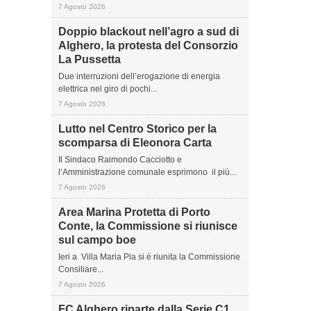
7 Agosto 2026
Doppio blackout nell’agro a sud di
Alghero, la protesta del Consorzio
La Pussetta
Due interruzioni dell’erogazione di energia
elettrica nel giro di pochi...
7 Agosto 2026
Lutto nel Centro Storico per la
scomparsa di Eleonora Carta
Il Sindaco Raimondo Cacciotto e
l’Amministrazione comunale esprimono il più...
7 Agosto 2026
Area Marina Protetta di Porto
Conte, la Commissione si riunisce
sul campo boe
Ieri a Villa Maria Pia si è riunita la Commissione
Consiliare...
7 Agosto 2026
FC Alghero riparte dalla Serie C1