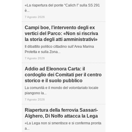
«La riapertura del ponte “Calich I” sulla SS 291
è...
7 Agosto 2026
Campi boe, l’intervento degli ex
vertici del Parco: «Non si riscriva
la storia degli atti amministrativi»
Il dibattito politico cittadino sull’Area Marina
Protetta e sulla Zona...
7 Agosto 2026
Addio ad Eleonora Carta: il
cordoglio dei Comitati per il centro
storico e il suolo pubblico
La comunità e il mondo del volontariato locale
piangono la...
7 Agosto 2026
Riapertura della ferrovia Sassari-
Alghero, Di Nolfo attacca la Lega
«La Lega non si smentisce e si conferma pronta
a...