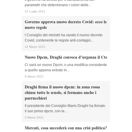
parametri che determinano i colori delle...
22 Luglio 2021
Governo approva nuovo decreto Covid: ecco le
nuove regole
l Consiglio dei ministri ha varato il nuovo decreto
Covid, contenente le regole anti-contagio...
12 Marzo 2021
Nuovo Dpcm, Draghi convoca d’urgenza il Cts
Ci sarà un nuovo Dpcm, o una modifica consistente
a quello appena entrato in...
9 Marzo 2021
Draghi firma il nuovo dpcm: in zona rossa
chiuse tutte le scuole, si fermano anche i
parrucchieri
Il presidente del Consiglio Mario Draghi ha firmato
il suo primo dpcm, con le...
2 Marzo 2021
Mercati, cosa succederà con una crisi politica?