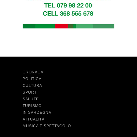
CRONACA
POLITICA
CULTURA
SPORT
SALUTE
TURISMO
IN SARDEGNA
ATTUALITÀ
MUSICA E SPETTACOLO