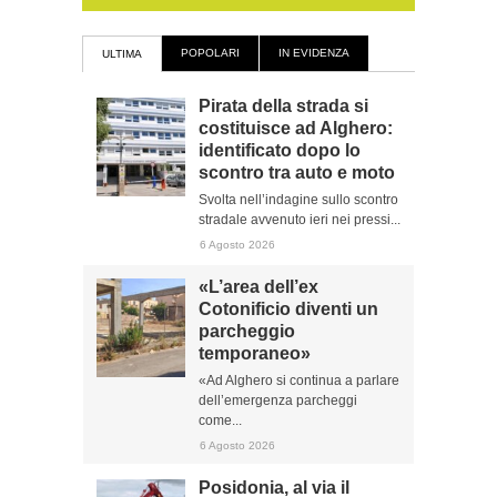
POPOLARI
IN EVIDENZA
ULTIMA
Pirata della strada si
costituisce ad Alghero:
identificato dopo lo
scontro tra auto e moto
Svolta nell’indagine sullo scontro
stradale avvenuto ieri nei pressi...
6 Agosto 2026
«L’area dell’ex
Cotonificio diventi un
parcheggio
temporaneo»
«Ad Alghero si continua a parlare
dell’emergenza parcheggi
come...
6 Agosto 2026
Posidonia, al via il