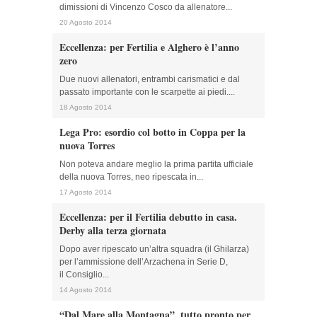
dimissioni di Vincenzo Cosco da allenatore...
20 Agosto 2014
Eccellenza: per Fertilia e Alghero è l’anno
zero
Due nuovi allenatori, entrambi carismatici e dal
passato importante con le scarpette ai piedi....
18 Agosto 2014
Lega Pro: esordio col botto in Coppa per la
nuova Torres
Non poteva andare meglio la prima partita ufficiale
della nuova Torres, neo ripescata in...
17 Agosto 2014
Eccellenza: per il Fertilia debutto in casa.
Derby alla terza giornata
Dopo aver ripescato un’altra squadra (il Ghilarza)
per l’ammissione dell’Arzachena in Serie D,
il Consiglio...
14 Agosto 2014
“Dal Mare alla Montagna”, tutto pronto per