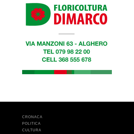
CRONACA
POLITICA
CULTURA