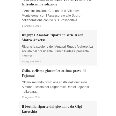
la tredicesima edizione
L’Amministrazione Comunale di Villanova
Monteleone, con l’Assessorato allo Sport, in
collaborazione con l’A.S.D. Polisportiva...
14 Agosto 2014
Rugby: l’Amatori riparte in serie B con
Marco Anversa
Riparte la stagione dell’Amatori Rugby Alghero. La
società del presidente Franco Badessi presenta
diverse...
14 Agosto 2014
Osilo, ciclismo giovanile: ottima prova di
Fojanesi
Ottimo secondo posto alle spalle del lombardo
Simone Piccolo per l’algherese Daniel Fojanesi,
nella gara...
11 Agosto 2014
Il Fertilia riparte dai giovani e da Gigi
Lavecchia