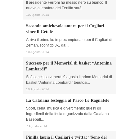
Il presidente Ferroni ha messo nero su bianco. Il
nuovo allenatore del Fertilia sarà...
10 Agosto 2014
Seconda amichevole amara per il Cagliari,
vince il Getafe
Arriva il primo ko in precampionato per il Cagliari di
Zeman, sconfitto 3-1 dal...
10 Agosto 2014
Successo per il Memorial di basket “Antonina
Lombardi”
Si è concluso venerdì 9 agosto il primo Memorial di
basket ”Antonina Lombardi” tenutosi...
10 Agosto 2014
La Catalana festeggia al Parco Le Ragnatele
Sport, cena, musica e divertimento: questi gli
ingredienti della festa organizzata dalla Catalana
Baseball...
7 Agosto 2014
Pinilla lascia il Cagliari e twitta: “Sono del