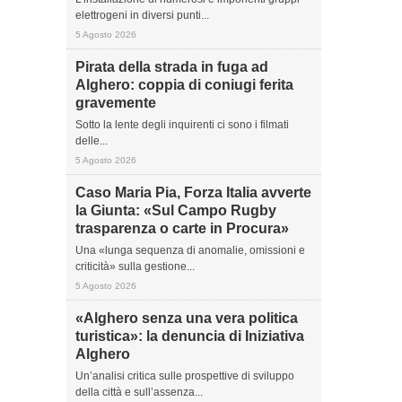
elettrogeni in diversi punti...
5 Agosto 2026
Pirata della strada in fuga ad
Alghero: coppia di coniugi ferita
gravemente
Sotto la lente degli inquirenti ci sono i filmati
delle...
5 Agosto 2026
Caso Maria Pia, Forza Italia avverte
la Giunta: «Sul Campo Rugby
trasparenza o carte in Procura»
Una «lunga sequenza di anomalie, omissioni e
criticità» sulla gestione...
5 Agosto 2026
«Alghero senza una vera politica
turistica»: la denuncia di Iniziativa
Alghero
Un’analisi critica sulle prospettive di sviluppo
della città e sull’assenza...