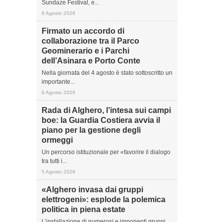
Sundaze Festival, e...
6 Agosto 2026
Firmato un accordo di
collaborazione tra il Parco
Geominerario e i Parchi
dell’Asinara e Porto Conte
Nella giornata del 4 agosto è stato sottoscritto un
importante...
6 Agosto 2026
Rada di Alghero, l’intesa sui campi
boe: la Guardia Costiera avvia il
piano per la gestione degli
ormeggi
Un percorso istituzionale per «favorire il dialogo
tra tutti i...
5 Agosto 2026
«Alghero invasa dai gruppi
elettrogeni»: esplode la polemica
politica in piena estate
L’installazione di numerosi e imponenti gruppi