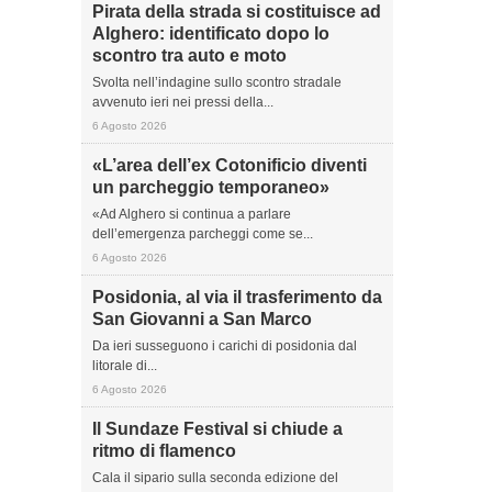
Pirata della strada si costituisce ad
Alghero: identificato dopo lo
scontro tra auto e moto
Svolta nell’indagine sullo scontro stradale
avvenuto ieri nei pressi della...
6 Agosto 2026
«L’area dell’ex Cotonificio diventi
un parcheggio temporaneo»
«Ad Alghero si continua a parlare
dell’emergenza parcheggi come se...
6 Agosto 2026
Posidonia, al via il trasferimento da
San Giovanni a San Marco
Da ieri susseguono i carichi di posidonia dal
litorale di...
6 Agosto 2026
Il Sundaze Festival si chiude a
ritmo di flamenco
Cala il sipario sulla seconda edizione del