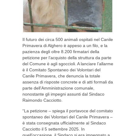
Il futuro dei circa 500 animali ospitati nel Canile
Primavera di Alghero è appeso a un filo, e la
pazienza degli oltre 8.200 firmatari della
petizione per l’acquisto della struttura da parte
del Comune è agli sgoccioli. A lanciare l’allarme
è il Comitato Spontaneo dei Volontari del
Canile Primavera, che denuncia la totale
assenza di risposte concrete e di atti formali da
parte dell’Amministrazione comunale,
nonostante gli impegni assunti dal Sindaco
Raimondo Cacciotto.
“La petizione – spiega il portavoce del comitato
spontaneo dei Volontari del Canile Primavera –
è stata consegnata ufficialmente al Sindaco
Cacciotto il 5 settembre 2025. In
quell’occasione, il Sindaco si era impegnato a