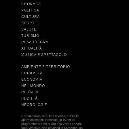
CRONACA
POLITICA
CULTURA
SPORT
SALUTE
TURISMO
IN SARDEGNA
ATTUALITÀ
MUSICA E SPETTACOLO
AMBIENTE E TERRITORIO
CURIOSITÀ
ECONOMIA
NEL MONDO
IN ITALIA
IN CITTÀ
NECROLOGIE
Cronaca dalla città, foto e video, curiosità,
approfondimenti, inchieste, gli eventi in
programma e tutto quello che volete sapere
sulla vita nella città catalana in Sardegna, da