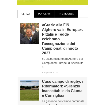
POPOLARI
IN EVIDENZA
ULTIMA
«Grazie alla FIN,
Alghero va in Europa»:
Pittalis e Tedde
celebrano
l’assegnazione dei
Campionati di nuoto
2027
«L’assegnazione ad Alghero dei
Campionati Europei di specialità
di...
8 Agosto 2026
Caso campo di rugby, i
Riformatori: «Silenzio
inaccettabile da Giunta
e Consiglio»
La gestione del campo comunale