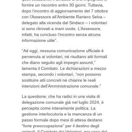
fornire un riscontro entro 30 giorni. Tuttavia,
dopo l’incontro di aggiornamento del 7 ottobre
con l’Assessore all’Ambiente Raniero Selva –
delegato alla vicenda dal Sindaco – i volontari
si sono ritrovati a mani vuote. L’Assessore,
infatti, ha concluso l’incontro senza alcuna
informazione utile”.
“Ad oggi, nessuna comunicazione ufficiale è
pervenuta ai volontari, né risultano atti formali
che diano seguito agli impegni assunti,”
lamenta il Comitato. Le dichiarazioni a mezzo
stampa, secondo i volontari, “non possono
sostituire atti concreti né chiarire le reali
intenzioni dell’Amministrazione comunale.”
La questione, che ha radici in una visita di
delegazione comunale già nel luglio 2024, è
percepita come interamente politica. La
gestione interlocutoria e la mancanza di un
passo formale dopo mesi di attesa destano
“forte preoccupazione” per il destino degli
animali. Il Comitato dei Volontari, per voce del