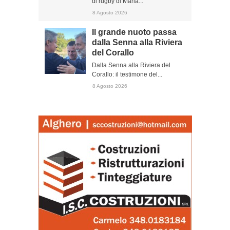
di rugby di Maria...
8 Agosto 2026
Il grande nuoto passa
dalla Senna alla Riviera
del Corallo
Dalla Senna alla Riviera del
Corallo: il testimone del...
8 Agosto 2026