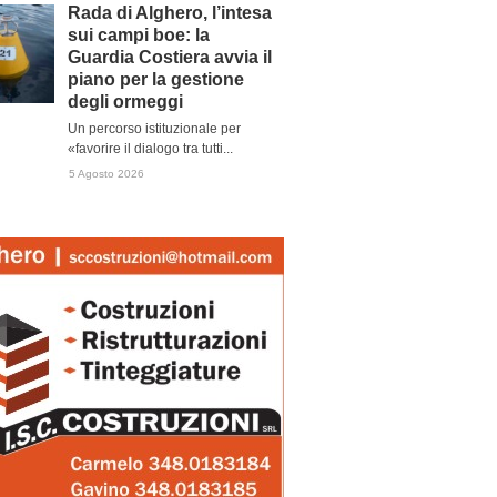
Rada di Alghero, l’intesa
sui campi boe: la
Guardia Costiera avvia il
piano per la gestione
degli ormeggi
Un percorso istituzionale per
«favorire il dialogo tra tutti...
5 Agosto 2026