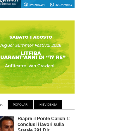
POPOLARI
IN EVIDENZA
MA
Riapre il Ponte Calich 1:
conclusi i lavori sulla
Statale 291 Dir