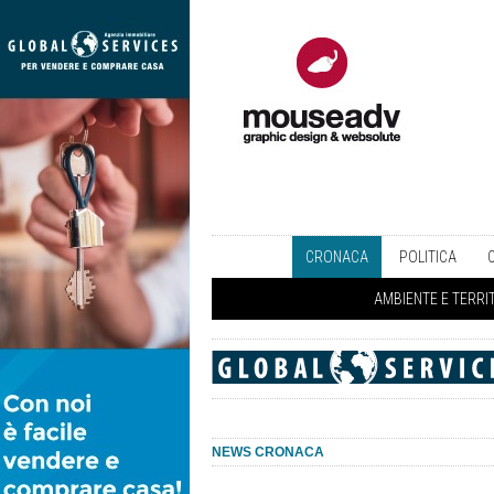
CRONACA
POLITICA
AMBIENTE E TERRI
NEWS CRONACA