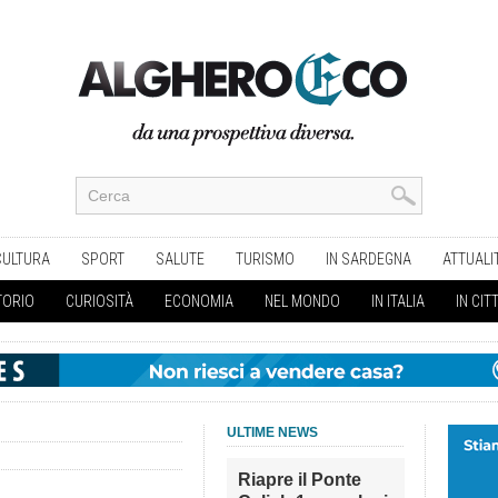
CULTURA
SPORT
SALUTE
TURISMO
IN SARDEGNA
ATTUALI
TORIO
CURIOSITÀ
ECONOMIA
NEL MONDO
IN ITALIA
IN CIT
ULTIME NEWS
Riapre il Ponte