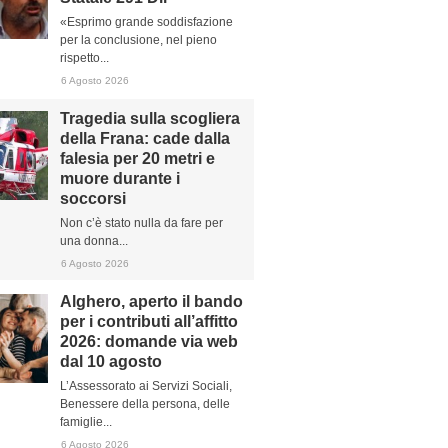
«Esprimo grande soddisfazione
per la conclusione, nel pieno
rispetto...
6 Agosto 2026
Tragedia sulla scogliera
della Frana: cade dalla
falesia per 20 metri e
muore durante i
soccorsi
Non c’è stato nulla da fare per
una donna...
6 Agosto 2026
Alghero, aperto il bando
per i contributi all’affitto
2026: domande via web
dal 10 agosto
L’Assessorato ai Servizi Sociali,
Benessere della persona, delle
famiglie...
6 Agosto 2026