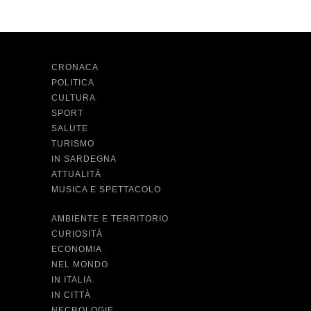
CRONACA
POLITICA
CULTURA
SPORT
SALUTE
TURISMO
IN SARDEGNA
ATTUALITÀ
MUSICA E SPETTACOLO
AMBIENTE E TERRITORIO
CURIOSITÀ
ECONOMIA
NEL MONDO
IN ITALIA
IN CITTÀ
NECROLOGIE