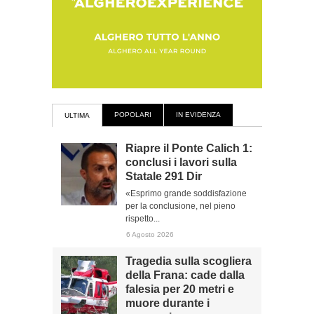
POPOLARI
IN EVIDENZA
ULTIMA
Riapre il Ponte Calich 1:
conclusi i lavori sulla
Statale 291 Dir
«Esprimo grande soddisfazione
per la conclusione, nel pieno
rispetto...
6 Agosto 2026
Tragedia sulla scogliera
della Frana: cade dalla
falesia per 20 metri e
muore durante i