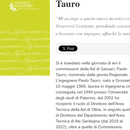
Tauro
“Mi accingo a questo nuovo incarico co
Osserverò l’esistente, prendendo coscienz
a lavorare con impegno, affinché la sanit
Si è insediato nella giornata di ieri il
commissario della Asl di Sassari, Paolo
Tauro, nominato dalla giunta Regionale.
L’ingegnere Paolo Tauro, nato a Grosseto
10 maggio 1968, laurea in Ingegneria civ
conseguita nel 1994 presso l’Università
degli studi di Palermo, dal 2002 ha
ricoperto il ruolo di Direttore dell’Area
Tecnica della Asl di Olbia, in seguito quel
di Direttore del Dipartimento dell’Area
Tecnica di Ats Sardegna (dal 2019 al
2022), oltre a quello di Commissario