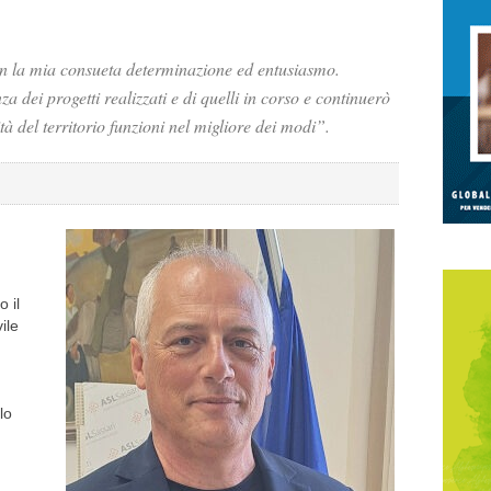
n la mia consueta determinazione ed entusiasmo.
a dei progetti realizzati e di quelli in corso e continuerò
à del territorio funzioni nel migliore dei modi”.
 il
ile
lo