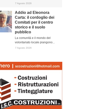
7 Agosto 2026
Addio ad Eleonora
Carta: il cordoglio dei
Comitati per il centro
storico e il suolo
pubblico
La comunità e il mondo del
volontariato locale piangono...
7 Agosto 2026