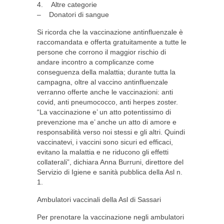
4. Altre categorie
– Donatori di sangue
Si ricorda che la vaccinazione antinfluenzale è
raccomandata e offerta gratuitamente a tutte le
persone che corrono il maggior rischio di
andare incontro a complicanze come
conseguenza della malattia; durante tutta la
campagna, oltre al vaccino antinfluenzale
verranno offerte anche le vaccinazioni: anti
covid, anti pneumococco, anti herpes zoster.
“La vaccinazione e’ un atto potentissimo di
prevenzione ma e’ anche un atto di amore e
responsabilità verso noi stessi e gli altri. Quindi
vaccinatevi, i vaccini sono sicuri ed efficaci,
evitano la malattia e ne riducono gli effetti
collaterali”, dichiara Anna Burruni, direttore del
Servizio di Igiene e sanità pubblica della Asl n.
1.
Ambulatori vaccinali della Asl di Sassari
Per prenotare la vaccinazione negli ambulatori