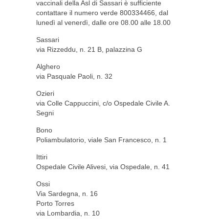
vaccinali della Asl di Sassari è sufficiente
contattare il numero verde 800334466, dal
lunedì al venerdì, dalle ore 08.00 alle 18.00
Sassari
via Rizzeddu, n. 21 B, palazzina G
Alghero
via Pasquale Paoli, n. 32
Ozieri
via Colle Cappuccini, c/o Ospedale Civile A.
Segni
Bono
Poliambulatorio, viale San Francesco, n. 1
Ittiri
Ospedale Civile Alivesi, via Ospedale, n. 41
Ossi
Via Sardegna, n. 16
Porto Torres
via Lombardia, n. 10