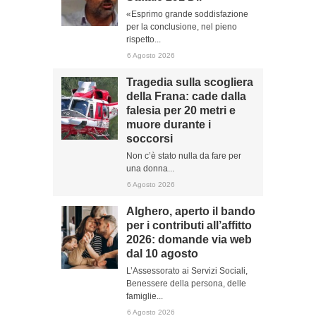
«Esprimo grande soddisfazione
per la conclusione, nel pieno
rispetto...
6 Agosto 2026
Tragedia sulla scogliera
della Frana: cade dalla
falesia per 20 metri e
muore durante i
soccorsi
Non c’è stato nulla da fare per
una donna...
6 Agosto 2026
Alghero, aperto il bando
per i contributi all’affitto
2026: domande via web
dal 10 agosto
L’Assessorato ai Servizi Sociali,
Benessere della persona, delle
famiglie...
6 Agosto 2026