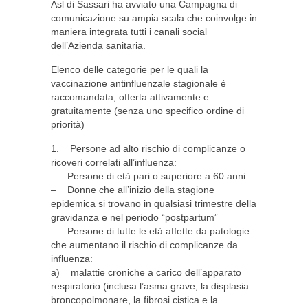
Asl di Sassari ha avviato una Campagna di
comunicazione su ampia scala che coinvolge in
maniera integrata tutti i canali social
dell’Azienda sanitaria.
Elenco delle categorie per le quali la
vaccinazione antinfluenzale stagionale è
raccomandata, offerta attivamente e
gratuitamente (senza uno specifico ordine di
priorità)
1. Persone ad alto rischio di complicanze o
ricoveri correlati all’influenza:
– Persone di età pari o superiore a 60 anni
– Donne che all’inizio della stagione
epidemica si trovano in qualsiasi trimestre della
gravidanza e nel periodo “postpartum”
– Persone di tutte le età affette da patologie
che aumentano il rischio di complicanze da
influenza:
a) malattie croniche a carico dell’apparato
respiratorio (inclusa l’asma grave, la displasia
broncopolmonare, la fibrosi cistica e la