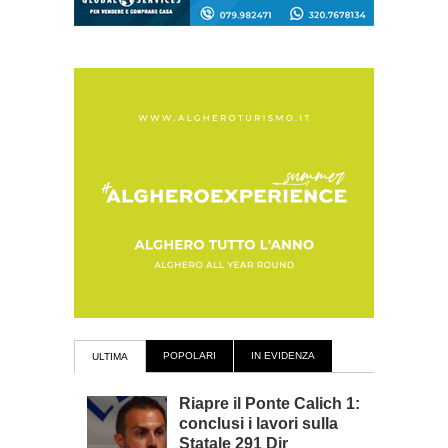
POPOLARI
IN EVIDENZA
ULTIMA
Riapre il Ponte Calich 1:
conclusi i lavori sulla
Statale 291 Dir