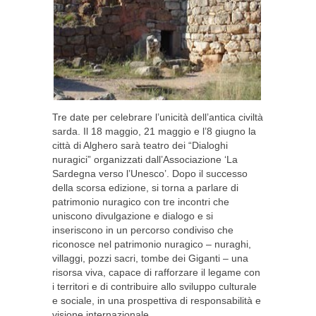
Tre date per celebrare l’unicità dell’antica civiltà
sarda. Il 18 maggio, 21 maggio e l’8 giugno la
città di Alghero sarà teatro dei “Dialoghi
nuragici” organizzati dall’Associazione ‘La
Sardegna verso l’Unesco’. Dopo il successo
della scorsa edizione, si torna a parlare di
patrimonio nuragico con tre incontri che
uniscono divulgazione e dialogo e si
inseriscono in un percorso condiviso che
riconosce nel patrimonio nuragico – nuraghi,
villaggi, pozzi sacri, tombe dei Giganti – una
risorsa viva, capace di rafforzare il legame con
i territori e di contribuire allo sviluppo culturale
e sociale, in una prospettiva di responsabilità e
visione internazionale.