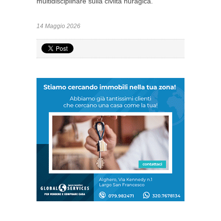
multidisciplinare sulla civiltà nuragica.
14 Maggio 2026