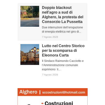
Doppio blackout
nell’agro a sud di
Alghero, la protesta del
Consorzio La Pussetta
Due interruzioni dell’erogazione
di energia elettrica nel giro di...
7 Agosto 2026
Lutto nel Centro Storico
per la scomparsa di
Eleonora Carta
Il Sindaco Raimondo Cacciotto e
l’Amministrazione comunale
esprimono il...
7 Agosto 2026