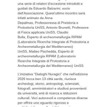
una serie di relatori d’eccezione introdotti e
guidati da Edoardo Balzarini, socio
dell’Associazione. Quest’ultimo incontro sarà
infatti animato da Anna
Depalmas, Professoressa di Preistoria e
Protostoria UniSS, Antonio Brunetti, Professore
di Fisica applicata UniSS, Claudio
Bulla, Esperto di archeometallurgia RIPAM
(Laboratorio Ricerche Integrate di Protostoria e
Archeometallurgia del Mediterraneo)
UniSS, Matteo Pischedda, Esperto di
archeometallurgia RIPAM (Laboratorio
Ricerche Integrate di Protostoria e
Archeometallurgia del Mediterraneo) UniSS.
L’iniziativa “Dialoghi Nuragici” che nell’edizione
2026 tocca ben 13 città sarde, riunisce
archeologi, storici, antropologi, scienziati,
fotografi, amministratori e studiosi provenienti
da università, enti di ricerca e istituzioni
culturali. Voci autorevoli e competenze diverse
per offrire uno sguardo rigoroso e