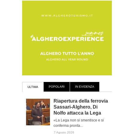
POPOLARI
IN EVIDENZA
ULTIMA
Riapertura della ferrovia
Sassari-Alghero, Di
Nolfo attacca la Lega
«La Lega non si smentisce e si
conferma pronta...
7 Agosto 2026