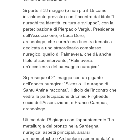
Si parte il 18 maggio (e non più il 15 come
inizialmente previsto) con l’incontro dal titolo “I
nuraghi tra identità, cultura e sviluppo”, con la
partecipazione di Pierpaolo Vargiu, Presidente
dell’Associazione, e Luca Doro,
archeologo, che curerà una finestra tematica
dedicata a uno straordinario complesso
nuragico, quello di Palmavera, che dà anche il
titolo al suo intervento, “Palmavera:
un’eccellenza del paesaggio nuragico”.
Si prosegue il 21 maggio con un gigante
dell’epoca nuragica: “Silenzio. Il nuraghe di
Santu Antine racconta”, il titolo dell’incontro che
vedrà la partecipazione di Ennio Filigheddu,
socio dell’Associazione, e Franco Campus,
archeologo.
Ultima data l’8 giugno con l’appuntamento “La
metallurgia del bronzo nella Sardegna
nuragica: aspetti principali, analisi
archeometriche e Archeologia sperimentale” e