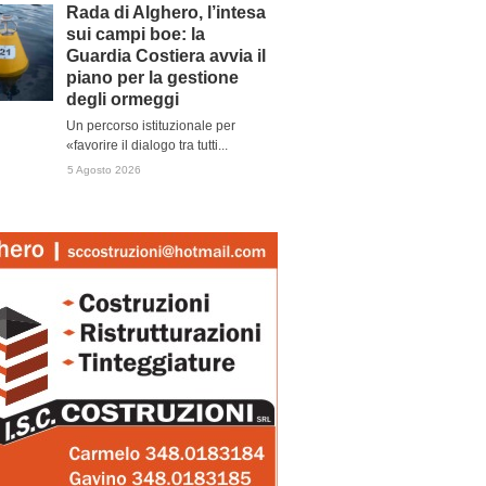
Rada di Alghero, l’intesa
sui campi boe: la
Guardia Costiera avvia il
piano per la gestione
degli ormeggi
Un percorso istituzionale per
«favorire il dialogo tra tutti...
5 Agosto 2026