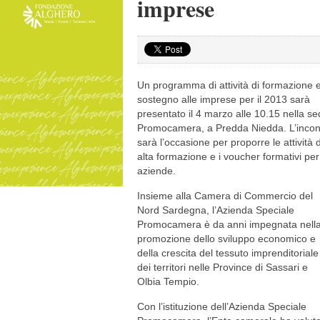
imprese
Un programma di attività di formazione e
sostegno alle imprese per il 2013 sarà
presentato il 4 marzo alle 10.15 nella s
Promocamera, a Predda Niedda. L’incon
sarà l’occasione per proporre le attività d
alta formazione e i voucher formativi per
aziende.
Insieme alla Camera di Commercio del
Nord Sardegna, l’Azienda Speciale
Promocamera è da anni impegnata nell
promozione dello sviluppo economico e
della crescita del tessuto imprenditoriale
dei territori nelle Province di Sassari e
Olbia Tempio.
Con l’istituzione dell’Azienda Speciale