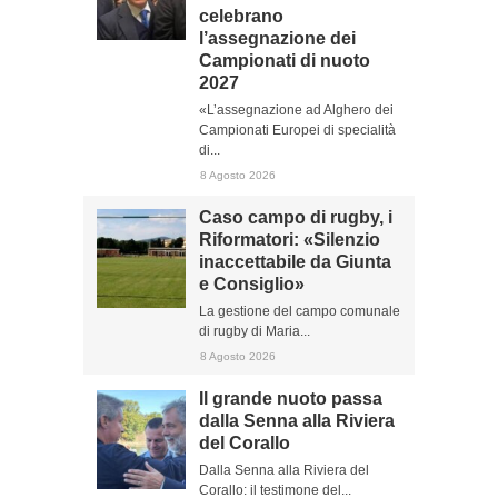
celebrano
l’assegnazione dei
Campionati di nuoto
2027
«L’assegnazione ad Alghero dei
Campionati Europei di specialità
di...
8 Agosto 2026
Caso campo di rugby, i
Riformatori: «Silenzio
inaccettabile da Giunta
e Consiglio»
La gestione del campo comunale
di rugby di Maria...
8 Agosto 2026
Il grande nuoto passa
dalla Senna alla Riviera
del Corallo
Dalla Senna alla Riviera del
Corallo: il testimone del...