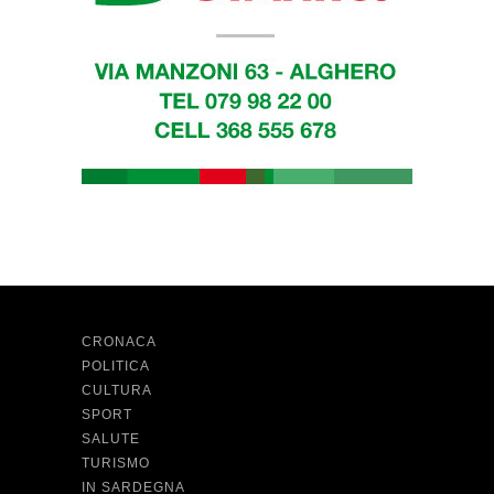
CRONACA
POLITICA
CULTURA
SPORT
SALUTE
TURISMO
IN SARDEGNA