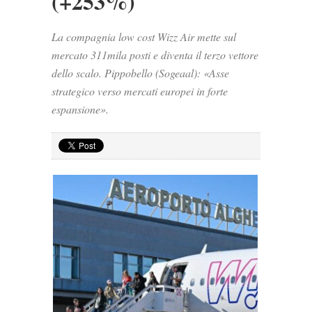
(+253%)
La compagnia low cost Wizz Air mette sul
mercato 311mila posti e diventa il terzo vettore
dello scalo. Pippobello (Sogeaal): «Asse
strategico verso mercati europei in forte
espansione».