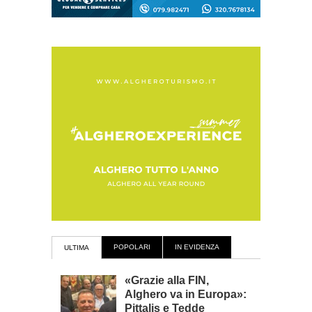
POPOLARI
IN EVIDENZA
ULTIMA
«Grazie alla FIN,
Alghero va in Europa»:
Pittalis e Tedde