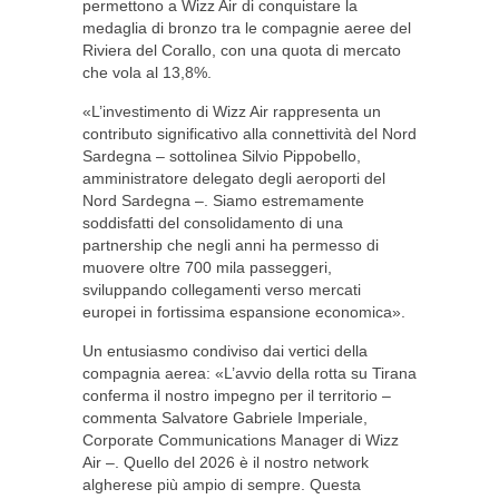
permettono a Wizz Air di conquistare la
medaglia di bronzo tra le compagnie aeree del
Riviera del Corallo, con una quota di mercato
che vola al 13,8%.
«L’investimento di Wizz Air rappresenta un
contributo significativo alla connettività del Nord
Sardegna – sottolinea Silvio Pippobello,
amministratore delegato degli aeroporti del
Nord Sardegna –. Siamo estremamente
soddisfatti del consolidamento di una
partnership che negli anni ha permesso di
muovere oltre 700 mila passeggeri,
sviluppando collegamenti verso mercati
europei in fortissima espansione economica».
Un entusiasmo condiviso dai vertici della
compagnia aerea: «L’avvio della rotta su Tirana
conferma il nostro impegno per il territorio –
commenta Salvatore Gabriele Imperiale,
Corporate Communications Manager di Wizz
Air –. Quello del 2026 è il nostro network
algherese più ampio di sempre. Questa