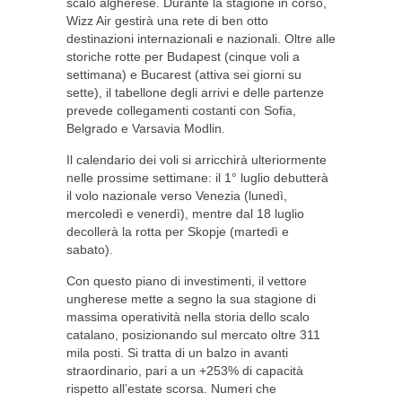
scalo algherese. Durante la stagione in corso,
Wizz Air gestirà una rete di ben otto
destinazioni internazionali e nazionali. Oltre alle
storiche rotte per Budapest (cinque voli a
settimana) e Bucarest (attiva sei giorni su
sette), il tabellone degli arrivi e delle partenze
prevede collegamenti costanti con Sofia,
Belgrado e Varsavia Modlin.
Il calendario dei voli si arricchirà ulteriormente
nelle prossime settimane: il 1° luglio debutterà
il volo nazionale verso Venezia (lunedì,
mercoledì e venerdì), mentre dal 18 luglio
decollerà la rotta per Skopje (martedì e
sabato).
Con questo piano di investimenti, il vettore
ungherese mette a segno la sua stagione di
massima operatività nella storia dello scalo
catalano, posizionando sul mercato oltre 311
mila posti. Si tratta di un balzo in avanti
straordinario, pari a un +253% di capacità
rispetto all’estate scorsa. Numeri che