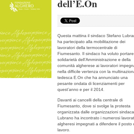
dell’E.On
Questa mattina il sindaco Stefano Lubr
ha partecipato alla mobilitazione dei
lavoratori della termocentrale di
Fiumesanto. Il sindaco ha voluto portare
solidarietà dell’Amministrazione e della
comunità algherese ai lavoratori impegn
nella difficile vertenza con la multinazion
tedesca E.On che ha annunciato una
pesante ondata di licenziamenti per
quest’anno e per il 2014.
Davanti ai cancelli della centrale di
Fiumesanto, dove si svolge la protesta
organizzata dalle organizzazioni sindacal
Lubrano ha incontrato i numerosi lavorat
algheresi impegnati a difendere il posto 
lavoro.