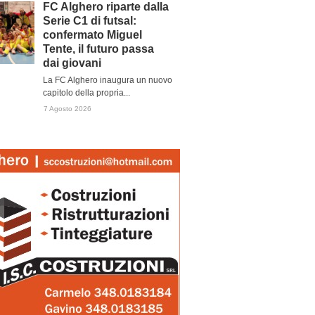
FC Alghero riparte dalla
Serie C1 di futsal:
confermato Miguel
Tente, il futuro passa
dai giovani
La FC Alghero inaugura un nuovo
capitolo della propria...
7 Agosto 2026