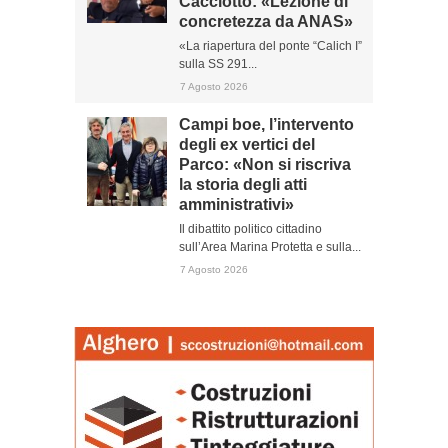
Cacciotto: «Lezione di
concretezza da ANAS»
«La riapertura del ponte “Calich I”
sulla SS 291...
7 Agosto 2026
Campi boe, l’intervento
degli ex vertici del
Parco: «Non si riscriva
la storia degli atti
amministrativi»
Il dibattito politico cittadino
sull’Area Marina Protetta e sulla...
7 Agosto 2026