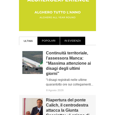
POPOLARI
IN EVIDENZA
ULTIMA
Continuità territoriale,
l’assessora Manca:
“Massima attenzione ai
disagi degli ultimi
giorni”
“I disagi registrati nelle ultime
quarantotto ore sui collegamenti...
8 Agosto 2026
Riapertura del ponte
Calich, il centrodestra
attacca la Giunta