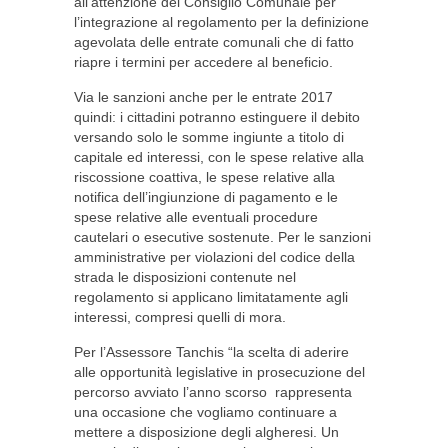
all’attenzione del Consiglio Comunale per
l’integrazione al regolamento per la definizione
agevolata delle entrate comunali che di fatto
riapre i termini per accedere al beneficio.
Via le sanzioni anche per le entrate 2017
quindi: i cittadini potranno estinguere il debito
versando solo le somme ingiunte a titolo di
capitale ed interessi, con le spese relative alla
riscossione coattiva, le spese relative alla
notifica dell’ingiunzione di pagamento e le
spese relative alle eventuali procedure
cautelari o esecutive sostenute. Per le sanzioni
amministrative per violazioni del codice della
strada le disposizioni contenute nel
regolamento si applicano limitatamente agli
interessi, compresi quelli di mora.
Per l’Assessore Tanchis “la scelta di aderire
alle opportunità legislative in prosecuzione del
percorso avviato l’anno scorso rappresenta
una occasione che vogliamo continuare a
mettere a disposizione degli algheresi. Un