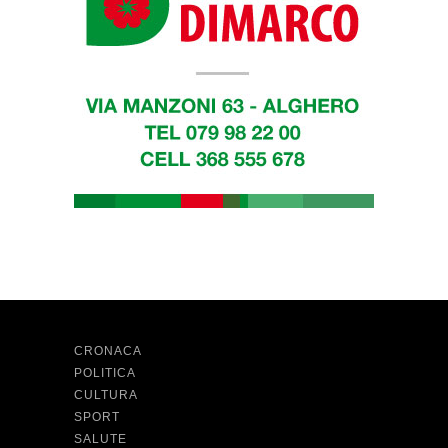
CRONACA
POLITICA
CULTURA
SPORT
SALUTE