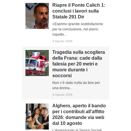
Riapre il Ponte Calich 1:
conclusi i lavori sulla
Statale 291 Dir
«Esprimo grande soddisfazione
per la conclusione, nel pieno
rispetto...
6 Agosto 2026
Tragedia sulla scogliera
della Frana: cade dalla
falesia per 20 metri e
muore durante i
soccorsi
Non c’è stato nulla da fare per
una donna...
6 Agosto 2026
Alghero, aperto il bando
per i contributi all’affitto
2026: domande via web
dal 10 agosto
L’Assessorato ai Servizi Sociali,