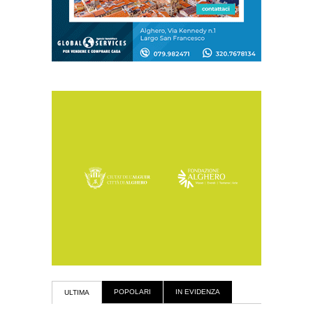
POPOLARI
IN EVIDENZA
ULTIMA