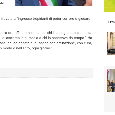
ato
trovato all’ingresso trepidanti di poter correre e giocare
ULTI
a sia ora affidata alle mani di chi l’ha sognata e custodita:
ito, lo lasciamo in custodia a chi lo aspettava da tempo.” Ha
ando “chi ha abitato quel sogno con ostinazione, con cura,
n modo o nell’altro, ogni giorno.”