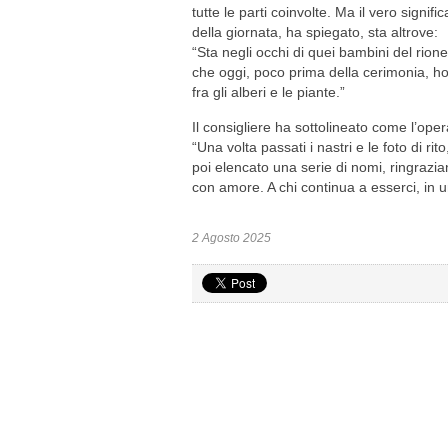
tutte le parti coinvolte. Ma il vero signific
della giornata, ha spiegato, sta altrove:
“Sta negli occhi di quei bambini del rione
che oggi, poco prima della cerimonia, ho 
fra gli alberi e le piante.”
Il consigliere ha sottolineato come l’oper
“Una volta passati i nastri e le foto di r
poi elencato una serie di nomi, ringrazi
con amore. A chi continua a esserci, in u
2 Agosto 2025