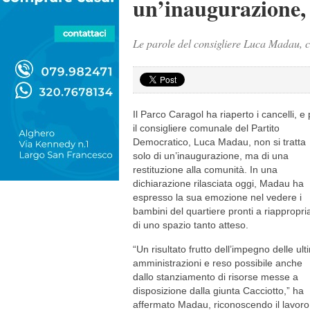
un’inaugurazione, 
Le parole del consigliere Luca Madau, c
Il Parco Caragol ha riaperto i cancelli, e
il consigliere comunale del Partito
Democratico, Luca Madau, non si tratta
solo di un’inaugurazione, ma di una
restituzione alla comunità. In una
dichiarazione rilasciata oggi, Madau ha
espresso la sua emozione nel vedere i
bambini del quartiere pronti a riappropria
di uno spazio tanto atteso.
“Un risultato frutto dell’impegno delle ul
amministrazioni e reso possibile anche
dallo stanziamento di risorse messe a
disposizione dalla giunta Cacciotto,” ha
affermato Madau, riconoscendo il lavoro