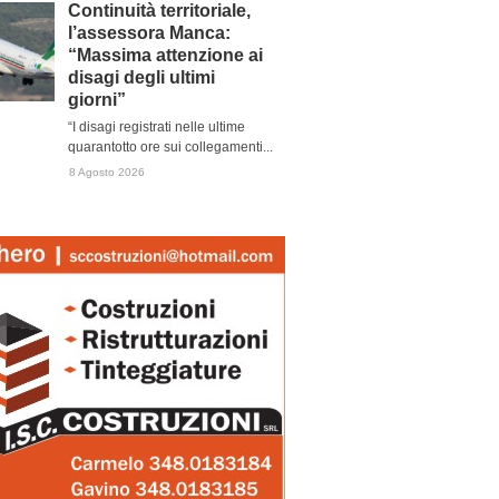
Continuità territoriale,
l’assessora Manca:
“Massima attenzione ai
disagi degli ultimi
giorni”
“I disagi registrati nelle ultime
quarantotto ore sui collegamenti...
8 Agosto 2026