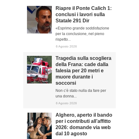
Riapre il Ponte Calich 1:
conclusi i lavori sulla
Statale 291 Dir
«Esprimo grande soddisfazione
per la conclusione, nel pieno
rispetto...
6 Agosto 2026
Tragedia sulla scogliera
della Frana: cade dalla
falesia per 20 metri e
muore durante i
soccorsi
Non c’è stato nulla da fare per
una donna...
6 Agosto 2026
Alghero, aperto il bando
per i contributi all’affitto
2026: domande via web
dal 10 agosto