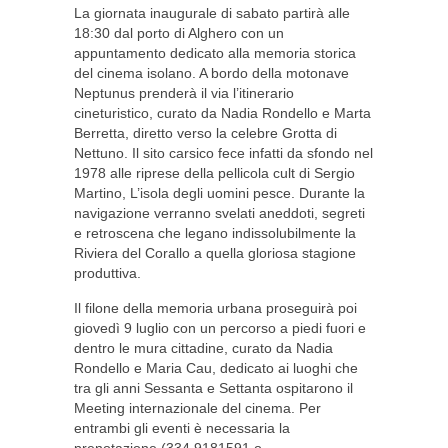
La giornata inaugurale di sabato partirà alle
18:30 dal porto di Alghero con un
appuntamento dedicato alla memoria storica
del cinema isolano. A bordo della motonave
Neptunus prenderà il via l’itinerario
cineturistico, curato da Nadia Rondello e Marta
Berretta, diretto verso la celebre Grotta di
Nettuno. Il sito carsico fece infatti da sfondo nel
1978 alle riprese della pellicola cult di Sergio
Martino, L’isola degli uomini pesce. Durante la
navigazione verranno svelati aneddoti, segreti
e retroscena che legano indissolubilmente la
Riviera del Corallo a quella gloriosa stagione
produttiva.
Il filone della memoria urbana proseguirà poi
giovedì 9 luglio con un percorso a piedi fuori e
dentro le mura cittadine, curato da Nadia
Rondello e Maria Cau, dedicato ai luoghi che
tra gli anni Sessanta e Settanta ospitarono il
Meeting internazionale del cinema. Per
entrambi gli eventi è necessaria la