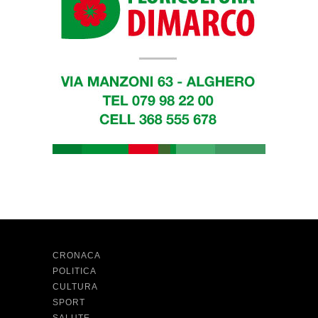
CRONACA
POLITICA
CULTURA
SPORT