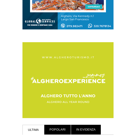
POPOLARI
IN EVIDENZA
ULTIMA