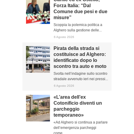
Forza Italia: “Dal
Comune due pesi e due
misure”
Scoppia la polemica politica a
Alghero sulla gestione delle...
6 Agosto 2026
Pirata della strada si
costituisce ad Alghero:
identificato dopo lo
scontro tra auto e moto
Svolta nell’indagine sullo scontro
stradale avvenuto ieri nei pressi...
6 Agosto 2026
«L’area dell’ex
Cotonificio diventi un
parcheggio
temporaneo»
«Ad Alghero si continua a parlare
dell’emergenza parcheggi
come...