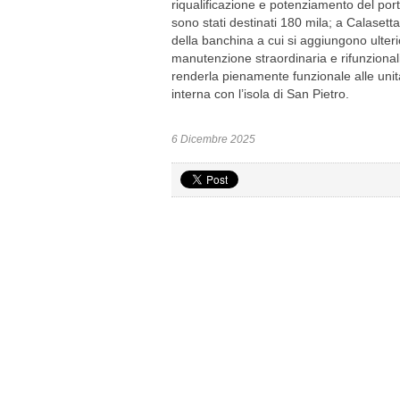
riqualificazione e potenziamento del port
sono stati destinati 180 mila; a Calasett
della banchina a cui si aggiungono ulterio
manutenzione straordinaria e rifunzional
renderla pienamente funzionale alle unità 
interna con l’isola di San Pietro.
6 Dicembre 2025