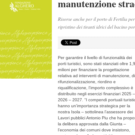
manutenzione stra
Risorse anche per il porto di Fertilia per
ripristino dei tiranti idrici del bacino po
Per garantire il livello di funzionalità dei
porti turistici, sono stati stanziati oltre 1,
milioni per finanziare la progettazione
relativa ad interventi di manutenzione, di
rifunzionalizzazione, riordino e
riqualificazione, l’importo complessivo è
distribuito negli esercizi finanziari 2025 –
2026 – 2027. “I compendi portuali turistic
hanno un’importanza strategica per la
nostra Isola – sottolinea l’assessore dei
Lavori pubblici Antonio Piu che ha propo
la delibera approvata dalla Giunta –
l’economia dei comuni dove insistono,