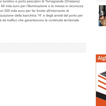
o turistico e porto pescatori di Torregrande (Oristano)
a 60 mila euro per l’illuminazione e la messa in sicurezza
ri 200 mila euro per far fronte all’intervento di
izzazione della banchina “H” e degli arredi del porto per
da traffico che garantiscono la continuità territoriale