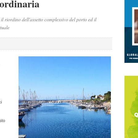
ordinaria
 il riordino dell'assetto complessivo del porto ed il
rtuale
9
i
sto