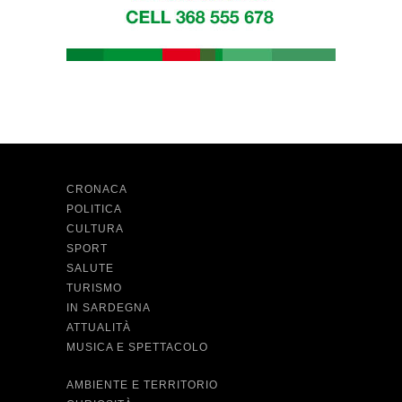
CRONACA
POLITICA
CULTURA
SPORT
SALUTE
TURISMO
IN SARDEGNA
ATTUALITÀ
MUSICA E SPETTACOLO
AMBIENTE E TERRITORIO