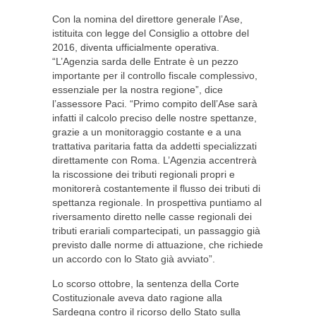
Con la nomina del direttore generale l’Ase,
istituita con legge del Consiglio a ottobre del
2016, diventa ufficialmente operativa.
“L’Agenzia sarda delle Entrate è un pezzo
importante per il controllo fiscale complessivo,
essenziale per la nostra regione”, dice
l’assessore Paci. “Primo compito dell’Ase sarà
infatti il calcolo preciso delle nostre spettanze,
grazie a un monitoraggio costante e a una
trattativa paritaria fatta da addetti specializzati
direttamente con Roma. L’Agenzia accentrerà
la riscossione dei tributi regionali propri e
monitorerà costantemente il flusso dei tributi di
spettanza regionale. In prospettiva puntiamo al
riversamento diretto nelle casse regionali dei
tributi erariali compartecipati, un passaggio già
previsto dalle norme di attuazione, che richiede
un accordo con lo Stato già avviato”.
Lo scorso ottobre, la sentenza della Corte
Costituzionale aveva dato ragione alla
Sardegna contro il ricorso dello Stato sulla