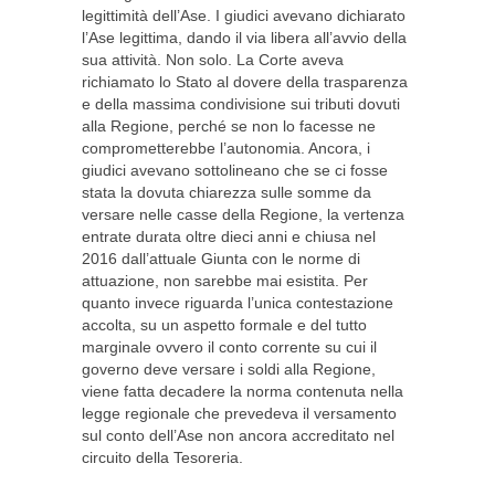
legittimità dell’Ase. I giudici avevano dichiarato
l’Ase legittima, dando il via libera all’avvio della
sua attività. Non solo. La Corte aveva
richiamato lo Stato al dovere della trasparenza
e della massima condivisione sui tributi dovuti
alla Regione, perché se non lo facesse ne
comprometterebbe l’autonomia. Ancora, i
giudici avevano sottolineano che se ci fosse
stata la dovuta chiarezza sulle somme da
versare nelle casse della Regione, la vertenza
entrate durata oltre dieci anni e chiusa nel
2016 dall’attuale Giunta con le norme di
attuazione, non sarebbe mai esistita. Per
quanto invece riguarda l’unica contestazione
accolta, su un aspetto formale e del tutto
marginale ovvero il conto corrente su cui il
governo deve versare i soldi alla Regione,
viene fatta decadere la norma contenuta nella
legge regionale che prevedeva il versamento
sul conto dell’Ase non ancora accreditato nel
circuito della Tesoreria.