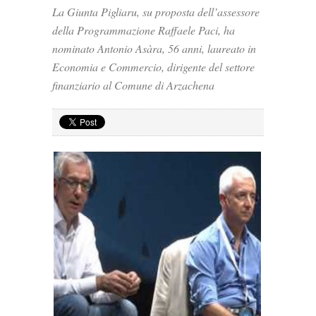
La Giunta Pigliaru, su proposta dell’assessore
della Programmazione Raffaele Paci, ha
nominato Antonio Asàra, 56 anni, laureato in
Economia e Commercio, dirigente del settore
finanziario al Comune di Arzachena