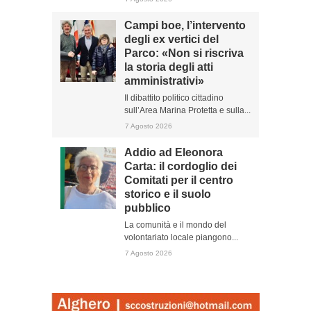
Campi boe, l’intervento
degli ex vertici del
Parco: «Non si riscriva
la storia degli atti
amministrativi»
Il dibattito politico cittadino
sull’Area Marina Protetta e sulla...
7 Agosto 2026
Addio ad Eleonora
Carta: il cordoglio dei
Comitati per il centro
storico e il suolo
pubblico
La comunità e il mondo del
volontariato locale piangono...
7 Agosto 2026