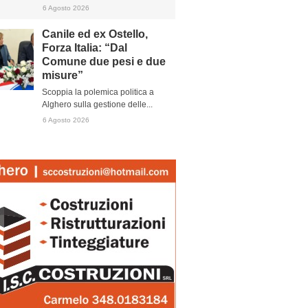
6 Agosto 2026
Canile ed ex Ostello,
Forza Italia: “Dal
Comune due pesi e due
misure”
Scoppia la polemica politica a
Alghero sulla gestione delle...
6 Agosto 2026