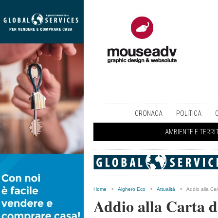
CRONACA
POLITICA
AMBIENTE E TERRI
Home
>
Alghero Eco
>
Attualità
>
Addio alla Car
Addio alla Carta d