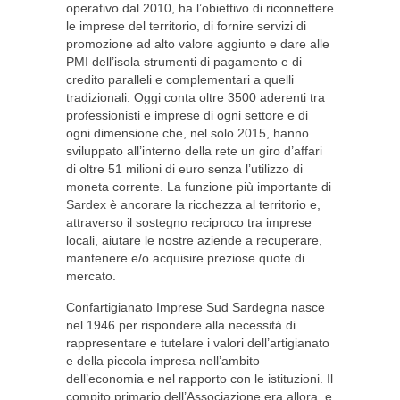
operativo dal 2010, ha l’obiettivo di riconnettere
le imprese del territorio, di fornire servizi di
promozione ad alto valore aggiunto e dare alle
PMI dell’isola strumenti di pagamento e di
credito paralleli e complementari a quelli
tradizionali. Oggi conta oltre 3500 aderenti tra
professionisti e imprese di ogni settore e di
ogni dimensione che, nel solo 2015, hanno
sviluppato all’interno della rete un giro d’affari
di oltre 51 milioni di euro senza l’utilizzo di
moneta corrente. La funzione più importante di
Sardex è ancorare la ricchezza al territorio e,
attraverso il sostegno reciproco tra imprese
locali, aiutare le nostre aziende a recuperare,
mantenere e/o acquisire preziose quote di
mercato.
Confartigianato Imprese Sud Sardegna nasce
nel 1946 per rispondere alla necessità di
rappresentare e tutelare i valori dell’artigianato
e della piccola impresa nell’ambito
dell’economia e nel rapporto con le istituzioni. Il
compito primario dell’Associazione era allora, e