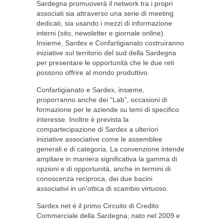
Sardegna promuoverà il network tra i propri
associati sia attraverso una serie di meeting
dedicati, sia usando i mezzi di informazione
interni (sito, newsletter e giornale online).
Insieme, Sardex e Confartigianato costruiranno
iniziative sul territorio del sud della Sardegna
per presentare le opportunità che le due reti
possono offrire al mondo produttivo.
Confartigianato e Sardex, insieme,
proporranno anche dei “Lab”, occasioni di
formazione per le aziende su temi di specifico
interesse. Inoltre è prevista la
compartecipazione di Sardex a ulteriori
iniziative associative come le assemblee
generali e di categoria. La convenzione intende
ampliare in maniera significativa la gamma di
opzioni e di opportunità, anche in termini di
conoscenza reciproca, dei due bacini
associativi in un’ottica di scambio virtuoso.
Sardex.net è il primo Circuito di Credito
Commerciale della Sardegna; nato nel 2009 e