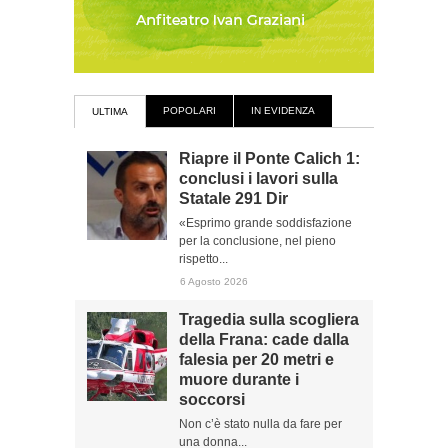
POPOLARI
IN EVIDENZA
ULTIMA
Riapre il Ponte Calich 1:
conclusi i lavori sulla
Statale 291 Dir
«Esprimo grande soddisfazione
per la conclusione, nel pieno
rispetto...
6 Agosto 2026
Tragedia sulla scogliera
della Frana: cade dalla
falesia per 20 metri e
muore durante i
soccorsi
Non c’è stato nulla da fare per
una donna...