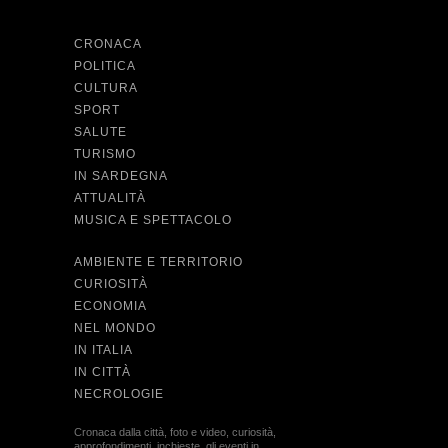
CRONACA
POLITICA
CULTURA
SPORT
SALUTE
TURISMO
IN SARDEGNA
ATTUALITÀ
MUSICA E SPETTACOLO
AMBIENTE E TERRITORIO
CURIOSITÀ
ECONOMIA
NEL MONDO
IN ITALIA
IN CITTÀ
NECROLOGIE
Cronaca dalla città, foto e video, curiosità,
approfondimenti, inchieste, gli eventi in