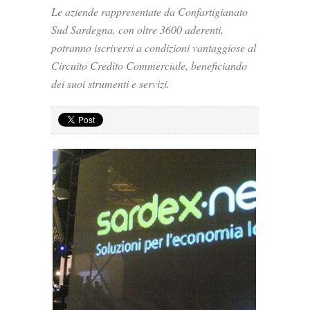
Le aziende rappresentate da Confartigianato
Sud Sardegna, con oltre 3600 aderenti,
potranno iscriversi a condizioni vantaggiose al
Circuito Credito Commerciale, beneficiando
dei suoi strumenti e servizi.