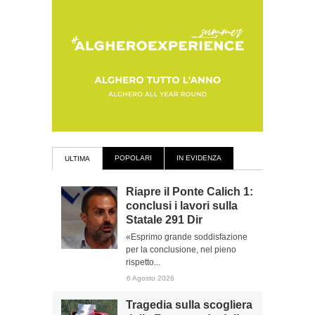
POPOLARI
IN EVIDENZA
ULTIMA
Riapre il Ponte Calich 1:
conclusi i lavori sulla
Statale 291 Dir
«Esprimo grande soddisfazione
per la conclusione, nel pieno
rispetto...
6 Agosto 2026
Tragedia sulla scogliera