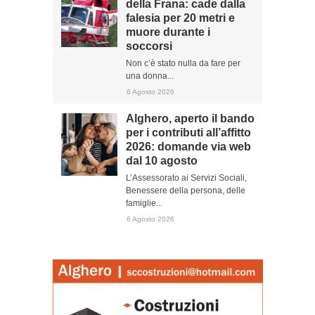
della Frana: cade dalla
falesia per 20 metri e
muore durante i
soccorsi
Non c’è stato nulla da fare per
una donna...
6 Agosto 2026
Alghero, aperto il bando
per i contributi all’affitto
2026: domande via web
dal 10 agosto
L’Assessorato ai Servizi Sociali,
Benessere della persona, delle
famiglie...
6 Agosto 2026