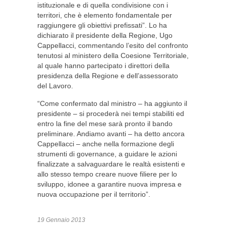
istituzionale e di quella condivisione con i
territori, che è elemento fondamentale per
raggiungere gli obiettivi prefissati”. Lo ha
dichiarato il presidente della Regione, Ugo
Cappellacci, commentando l’esito del confronto
tenutosi al ministero della Coesione Territoriale,
al quale hanno partecipato i direttori della
presidenza della Regione e dell’assessorato
del Lavoro.
“Come confermato dal ministro – ha aggiunto il
presidente – si procederà nei tempi stabiliti ed
entro la fine del mese sarà pronto il bando
preliminare. Andiamo avanti – ha detto ancora
Cappellacci – anche nella formazione degli
strumenti di governance, a guidare le azioni
finalizzate a salvaguardare le realtà esistenti e
allo stesso tempo creare nuove filiere per lo
sviluppo, idonee a garantire nuova impresa e
nuova occupazione per il territorio”.
19 Gennaio 2013