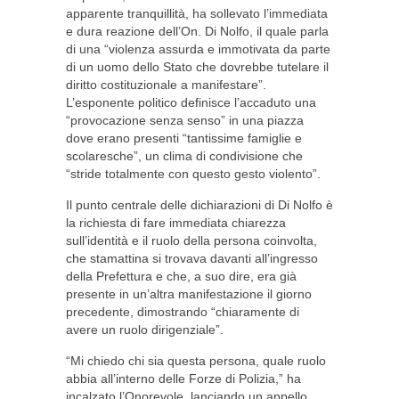
apparente tranquillità, ha sollevato l’immediata
e dura reazione dell’On. Di Nolfo, il quale parla
di una “violenza assurda e immotivata da parte
di un uomo dello Stato che dovrebbe tutelare il
diritto costituzionale a manifestare”.
L’esponente politico definisce l’accaduto una
“provocazione senza senso” in una piazza
dove erano presenti “tantissime famiglie e
scolaresche”, un clima di condivisione che
“stride totalmente con questo gesto violento”.
Il punto centrale delle dichiarazioni di Di Nolfo è
la richiesta di fare immediata chiarezza
sull’identità e il ruolo della persona coinvolta,
che stamattina si trovava davanti all’ingresso
della Prefettura e che, a suo dire, era già
presente in un’altra manifestazione il giorno
precedente, dimostrando “chiaramente di
avere un ruolo dirigenziale”.
“Mi chiedo chi sia questa persona, quale ruolo
abbia all’interno delle Forze di Polizia,” ha
incalzato l’Onorevole, lanciando un appello