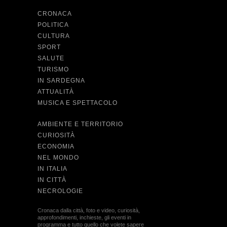
CRONACA
POLITICA
CULTURA
SPORT
SALUTE
TURISMO
IN SARDEGNA
ATTUALITÀ
MUSICA E SPETTACOLO
AMBIENTE E TERRITORIO
CURIOSITÀ
ECONOMIA
NEL MONDO
IN ITALIA
IN CITTÀ
NECROLOGIE
Cronaca dalla città, foto e video, curiosità,
approfondimenti, inchieste, gli eventi in
programma e tutto quello che volete sapere