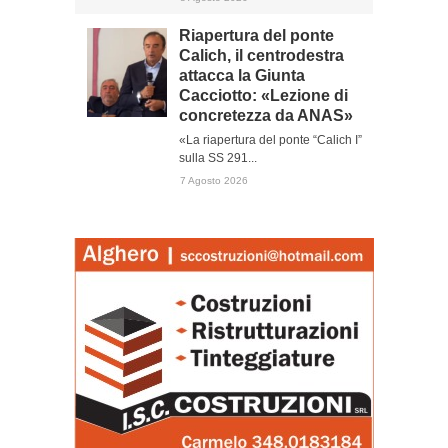
Riapertura del ponte
Calich, il centrodestra
attacca la Giunta
Cacciotto: «Lezione di
concretezza da ANAS»
«La riapertura del ponte “Calich I”
sulla SS 291...
7 Agosto 2026