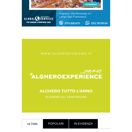
POPOLARI
IN EVIDENZA
ULTIMA