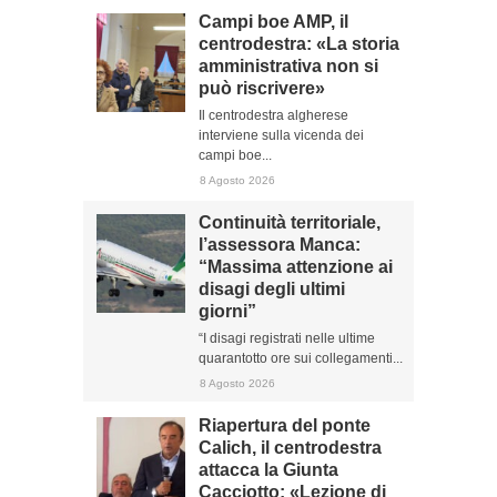
Campi boe AMP, il
centrodestra: «La storia
amministrativa non si
può riscrivere»
Il centrodestra algherese
interviene sulla vicenda dei
campi boe...
8 Agosto 2026
Continuità territoriale,
l’assessora Manca:
“Massima attenzione ai
disagi degli ultimi
giorni”
“I disagi registrati nelle ultime
quarantotto ore sui collegamenti...
8 Agosto 2026
Riapertura del ponte
Calich, il centrodestra
attacca la Giunta
Cacciotto: «Lezione di