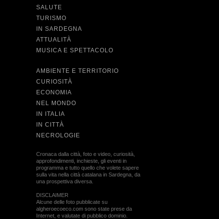
SALUTE
TURISMO
IN SARDEGNA
ATTUALITÀ
MUSICA E SPETTACOLO
AMBIENTE E TERRITORIO
CURIOSITÀ
ECONOMIA
NEL MONDO
IN ITALIA
IN CITTÀ
NECROLOGIE
Cronaca dalla città, foto e video, curiosità,
approfondimenti, inchieste, gli eventi in
programma e tutto quello che volete sapere
sulla vita nella città catalana in Sardegna, da
una prospettiva diversa.
DISCLAIMER
Alcune delle foto pubblicate su
algheroecoeco.com sono state prese da
Internet, e valutate di pubblico dominio.