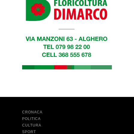
CRONACA
POLITICA
CULTURA
SPORT