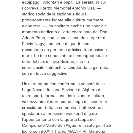
equipaggi, volontari e ospiti. La serata, in cui
ricorreva il terzo Memorial Antonio Usai —
storico socio della sezione e figura
profondamente legata alla cultura marinara
algherese —, ha ospitato anche uno speciale
momento dedicato all’arte coordinato dal Dott.
Adrian Popa, con l’esposizione delle opere di
Flavio Nagy, una serie di quadri che
raccontano un percorso artistico tra musica e
mare. Le tele sono state accompagnate dalle
note del sax di Livio Solinas, che ha
impreziosito l’atmosfera chiudendo la giornata
con un tocco suggestivo.
Un’altra tappa che conferma la volontà della
Lega Navale Italiana Sezione di Alghero di
unire sport, formazione, inclusione e cultura,
valorizzando il mare come luogo di incontro e
crescita per tutta la comunità. L’attenzione si
sposta ora al prossimo weekend di gare:
l’appuntamento con la quarta tappa del
Campionato Vento de l’Alguer è fissato per il 26
luglio con il XXIII Trofeo MACI – VII Memorial