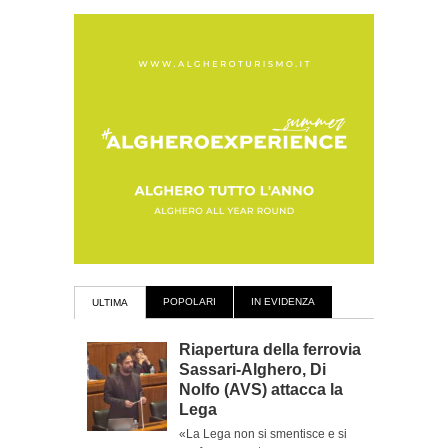
POPOLARI
IN EVIDENZA
ULTIMA
Riapertura della ferrovia
Sassari-Alghero, Di
Nolfo (AVS) attacca la
Lega
«La Lega non si smentisce e si