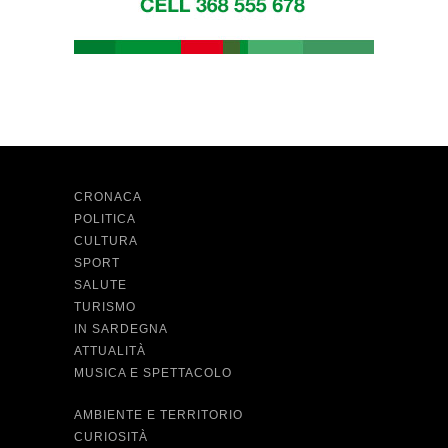
CRONACA
POLITICA
CULTURA
SPORT
SALUTE
TURISMO
IN SARDEGNA
ATTUALITÀ
MUSICA E SPETTACOLO
AMBIENTE E TERRITORIO
CURIOSITÀ