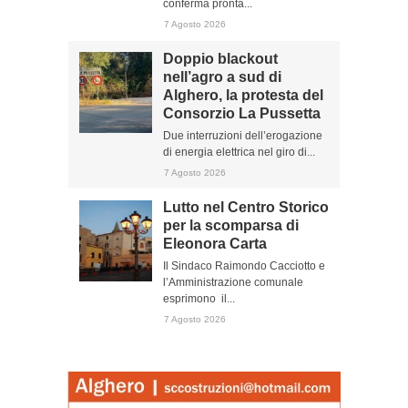
conferma pronta...
7 Agosto 2026
Doppio blackout
nell’agro a sud di
Alghero, la protesta del
Consorzio La Pussetta
Due interruzioni dell’erogazione
di energia elettrica nel giro di...
7 Agosto 2026
Lutto nel Centro Storico
per la scomparsa di
Eleonora Carta
Il Sindaco Raimondo Cacciotto e
l’Amministrazione comunale
esprimono il...
7 Agosto 2026