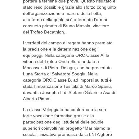
portare a termine due prove. Questo risultato è
stato reso possibile grazie allo sforzo congiunto
dell’organizzazione a mare e della flotta,
all’interno della quale si è affermato l’ormai
consueto primato di Bruno Masala, vincitore
del Trofeo Decathlon.
I verdetti del campo di regata hanno premiato
la precisione e la determinazione degli
equipaggi. Nella categoria ORC Classe A, la
vittoria del Trofeo Onda Blu è andata a
Macassar di Pietro Delogu, che ha preceduto
Luna Storta di Salvatore Soggiu. Nella
categoria ORC Classe B, ad imporsi su tutti è
stata l’imbarcazione Tusitala di Marco Spanu,
davanti a Josepha II di Stefano Salaris e Asa di
Alberto Pinna.
La classe Veleggiata ha confermato la sua
forte vocazione formativa grazie alla
partecipazione degli studenti delle scuole
superiori coinvolti nel progetto “Mariniamo la
scuola”, iniziativa promossa dalla LNI Alghero