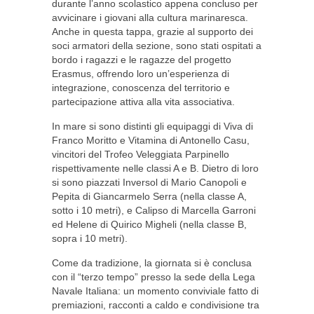
durante l’anno scolastico appena concluso per
avvicinare i giovani alla cultura marinaresca.
Anche in questa tappa, grazie al supporto dei
soci armatori della sezione, sono stati ospitati a
bordo i ragazzi e le ragazze del progetto
Erasmus, offrendo loro un’esperienza di
integrazione, conoscenza del territorio e
partecipazione attiva alla vita associativa.
In mare si sono distinti gli equipaggi di Viva di
Franco Moritto e Vitamina di Antonello Casu,
vincitori del Trofeo Veleggiata Parpinello
rispettivamente nelle classi A e B. Dietro di loro
si sono piazzati Inversol di Mario Canopoli e
Pepita di Giancarmelo Serra (nella classe A,
sotto i 10 metri), e Calipso di Marcella Garroni
ed Helene di Quirico Migheli (nella classe B,
sopra i 10 metri).
Come da tradizione, la giornata si è conclusa
con il “terzo tempo” presso la sede della Lega
Navale Italiana: un momento conviviale fatto di
premiazioni, racconti a caldo e condivisione tra