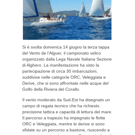
Si è svolta domenica 14 giugno la terza tappa
del Vento de l’Alguer, il campionato velico
organizzato dalla Lega Navale Italiana Sezione
di Alghero. La manifestazione ha visto la
partecipazione di circa 30 imbarcazioni,
suddivise nelle categorie ORC, Veleggiata e
Derive, che si sono affrontate nelle acque del
Golfo della Riviera del Corallo.
Il vento moderato da Sud-Est ha disegnato un
campo di regata tecnico che ha richiesto
precisione tattica e capacità di lettura del mare.
Il percorso a trapezio ha impegnato le flotte
ORC e Veleggiata, mentre le derive si sono
sfidate su un percorso a bastone, riuscendo a